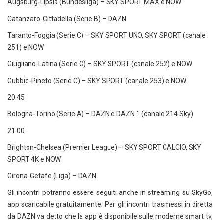
Augsburg-Lipsia (Bundesliga) – SKY SPORT MAX e NOW
Catanzaro-Cittadella (Serie B) – DAZN
Taranto-Foggia (Serie C) – SKY SPORT UNO, SKY SPORT (canale
251) e NOW
Giugliano-Latina (Serie C) – SKY SPORT (canale 252) e NOW
Gubbio-Pineto (Serie C) – SKY SPORT (canale 253) e NOW
20.45
Bologna-Torino (Serie A) – DAZN e DAZN 1 (canale 214 Sky)
21.00
Brighton-Chelsea (Premier League) – SKY SPORT CALCIO, SKY
SPORT 4K e NOW
Girona-Getafe (Liga) – DAZN
Gli incontri potranno essere seguiti anche in streaming su SkyGo,
app scaricabile gratuitamente. Per gli incontri trasmessi in diretta
da DAZN va detto che la app è disponibile sulle moderne smart tv,