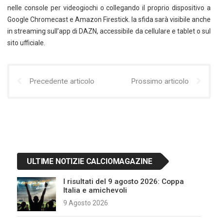
nelle console per videogiochi o collegando il proprio dispositivo a
Google Chromecast e Amazon Firestick. la sfida sarà visibile anche
in streaming sull’app di DAZN, accessibile da cellulare e tablet o sul
sito ufficiale.
Precedente articolo
Prossimo articolo
ULTIME NOTIZIE CALCIOMAGAZINE
I risultati del 9 agosto 2026: Coppa
Italia e amichevoli
9 Agosto 2026