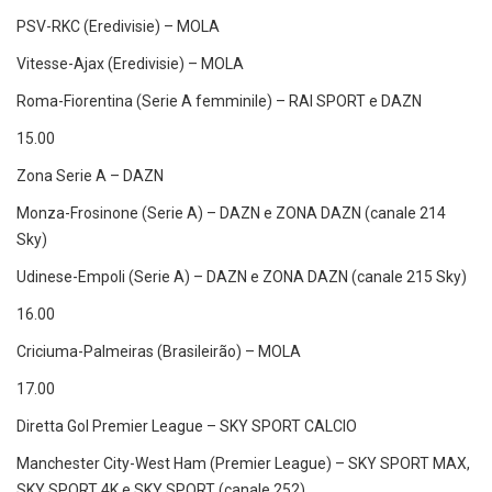
PSV-RKC (Eredivisie) – MOLA
Vitesse-Ajax (Eredivisie) – MOLA
Roma-Fiorentina (Serie A femminile) – RAI SPORT e DAZN
15.00
Zona Serie A – DAZN
Monza-Frosinone (Serie A) – DAZN e ZONA DAZN (canale 214
Sky)
Udinese-Empoli (Serie A) – DAZN e ZONA DAZN (canale 215 Sky)
16.00
Criciuma-Palmeiras (Brasileirão) – MOLA
17.00
Diretta Gol Premier League – SKY SPORT CALCIO
Manchester City-West Ham (Premier League) – SKY SPORT MAX,
SKY SPORT 4K e SKY SPORT (canale 252)