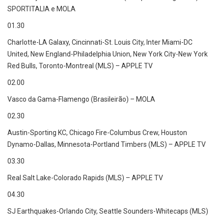
SPORTITALIA e MOLA
01.30
Charlotte-LA Galaxy, Cincinnati-St. Louis City, Inter Miami-DC
United, New England-Philadelphia Union, New York City-New York
Red Bulls, Toronto-Montreal (MLS) – APPLE TV
02.00
Vasco da Gama-Flamengo (Brasileirão) – MOLA
02.30
Austin-Sporting KC, Chicago Fire-Columbus Crew, Houston
Dynamo-Dallas, Minnesota-Portland Timbers (MLS) – APPLE TV
03.30
Real Salt Lake-Colorado Rapids (MLS) – APPLE TV
04.30
SJ Earthquakes-Orlando City, Seattle Sounders-Whitecaps (MLS)