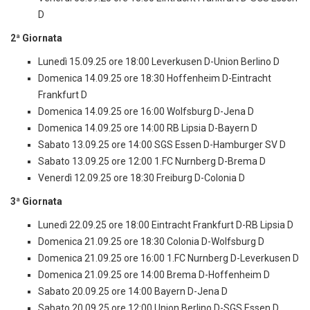
D
2ª Giornata
Lunedì 15.09.25 ore 18:00 Leverkusen D-Union Berlino D
Domenica 14.09.25 ore 18:30 Hoffenheim D-Eintracht
Frankfurt D
Domenica 14.09.25 ore 16:00 Wolfsburg D-Jena D
Domenica 14.09.25 ore 14:00 RB Lipsia D-Bayern D
Sabato 13.09.25 ore 14:00 SGS Essen D-Hamburger SV D
Sabato 13.09.25 ore 12:00 1.FC Nurnberg D-Brema D
Venerdì 12.09.25 ore 18:30 Freiburg D-Colonia D
3ª Giornata
Lunedì 22.09.25 ore 18:00 Eintracht Frankfurt D-RB Lipsia D
Domenica 21.09.25 ore 18:30 Colonia D-Wolfsburg D
Domenica 21.09.25 ore 16:00 1.FC Nurnberg D-Leverkusen D
Domenica 21.09.25 ore 14:00 Brema D-Hoffenheim D
Sabato 20.09.25 ore 14:00 Bayern D-Jena D
Sabato 20.09.25 ore 12:00 Union Berlino D-SGS Essen D