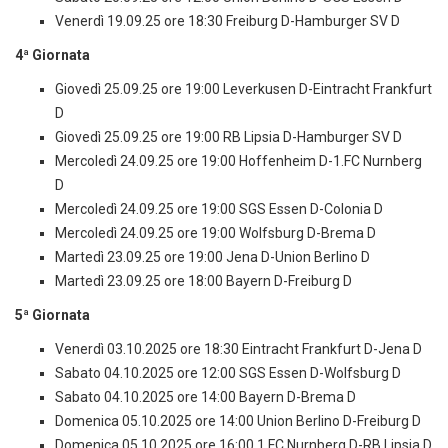
Venerdì 19.09.25 ore 18:30 Freiburg D-Hamburger SV D
4ª Giornata
Giovedì 25.09.25 ore 19:00 Leverkusen D-Eintracht Frankfurt
D
Giovedì 25.09.25 ore 19:00 RB Lipsia D-Hamburger SV D
Mercoledì 24.09.25 ore 19:00 Hoffenheim D-1.FC Nurnberg
D
Mercoledì 24.09.25 ore 19:00 SGS Essen D-Colonia D
Mercoledì 24.09.25 ore 19:00 Wolfsburg D-Brema D
Martedì 23.09.25 ore 19:00 Jena D-Union Berlino D
Martedì 23.09.25 ore 18:00 Bayern D-Freiburg D
5ª Giornata
Venerdì 03.10.2025 ore 18:30 Eintracht Frankfurt D-Jena D
Sabato 04.10.2025 ore 12:00 SGS Essen D-Wolfsburg D
Sabato 04.10.2025 ore 14:00 Bayern D-Brema D
Domenica 05.10.2025 ore 14:00 Union Berlino D-Freiburg D
Domenica 05.10.2025 ore 16:00 1.FC Nurnberg D-RB Lipsia D