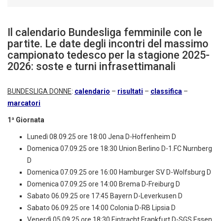
Il calendario Bundesliga femminile con le
partite. Le date degli incontri del massimo
campionato tedesco per la stagione 2025-
2026: soste e turni infrasettimanali
BUNDESLIGA DONNE
:
calendario
–
risultati
–
classifica
–
marcatori
1ª Giornata
Lunedì 08.09.25 ore 18:00 Jena D-Hoffenheim D
Domenica 07.09.25 ore 18:30 Union Berlino D-1.FC Nurnberg
D
Domenica 07.09.25 ore 16:00 Hamburger SV D-Wolfsburg D
Domenica 07.09.25 ore 14:00 Brema D-Freiburg D
Sabato 06.09.25 ore 17:45 Bayern D-Leverkusen D
Sabato 06.09.25 ore 14:00 Colonia D-RB Lipsia D
Venerdì 05.09.25 ore 18:30 Eintracht Frankfurt D-SGS Essen