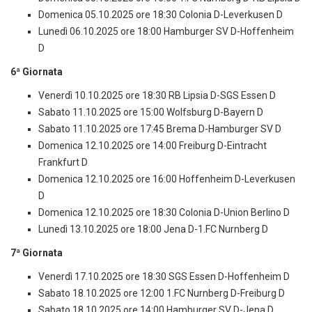
Domenica 05.10.2025 ore 18:30 Colonia D-Leverkusen D
Lunedì 06.10.2025 ore 18:00 Hamburger SV D-Hoffenheim
D
6ª Giornata
Venerdì 10.10.2025 ore 18:30 RB Lipsia D-SGS Essen D
Sabato 11.10.2025 ore 15:00 Wolfsburg D-Bayern D
Sabato 11.10.2025 ore 17:45 Brema D-Hamburger SV D
Domenica 12.10.2025 ore 14:00 Freiburg D-Eintracht
Frankfurt D
Domenica 12.10.2025 ore 16:00 Hoffenheim D-Leverkusen
D
Domenica 12.10.2025 ore 18:30 Colonia D-Union Berlino D
Lunedì 13.10.2025 ore 18:00 Jena D-1.FC Nurnberg D
7ª Giornata
Venerdì 17.10.2025 ore 18:30 SGS Essen D-Hoffenheim D
Sabato 18.10.2025 ore 12:00 1.FC Nurnberg D-Freiburg D
Sabato 18.10.2025 ore 14:00 Hamburger SV D-Jena D