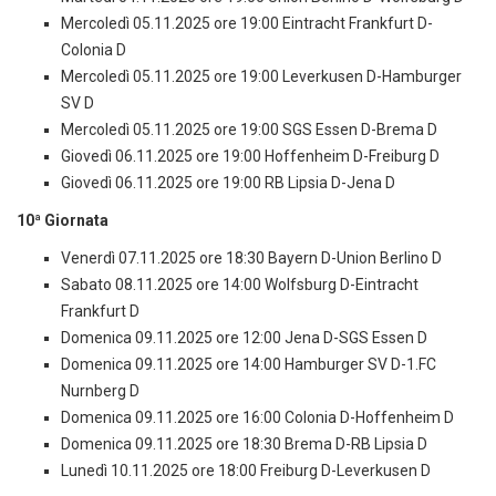
Mercoledì 05.11.2025 ore 19:00 Eintracht Frankfurt D-
Colonia D
Mercoledì 05.11.2025 ore 19:00 Leverkusen D-Hamburger
SV D
Mercoledì 05.11.2025 ore 19:00 SGS Essen D-Brema D
Giovedì 06.11.2025 ore 19:00 Hoffenheim D-Freiburg D
Giovedì 06.11.2025 ore 19:00 RB Lipsia D-Jena D
10ª Giornata
Venerdì 07.11.2025 ore 18:30 Bayern D-Union Berlino D
Sabato 08.11.2025 ore 14:00 Wolfsburg D-Eintracht
Frankfurt D
Domenica 09.11.2025 ore 12:00 Jena D-SGS Essen D
Domenica 09.11.2025 ore 14:00 Hamburger SV D-1.FC
Nurnberg D
Domenica 09.11.2025 ore 16:00 Colonia D-Hoffenheim D
Domenica 09.11.2025 ore 18:30 Brema D-RB Lipsia D
Lunedì 10.11.2025 ore 18:00 Freiburg D-Leverkusen D