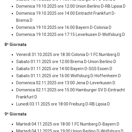
Domenica 19.10.2025 ore 12:00 Union Berlino D-RB Lipsia D
Domenica 19.10.2025 ore 14:00 Eintracht Frankfurt D-
Brema D
Domenica 19.10.2025 ore 16:00 Bayern D-Colonia D
Domenica 19.10.2025 ore 17:15 Leverkusen D-Wolfsburg D
8ª Giornata
Venerdì 31.10.2025 ore 18:30 Colonia D-1.FC Nurnberg D
Sabato 01.11.2025 ore 12:00 Brema D-Union Berlino D
Sabato 01.11.2025 ore 14:00 Bayern D-SGS Essen D
Sabato 01.11.2025 ore 16:00 Wolfsburg D-Hoffenheim D
Domenica 02.11.2025 ore 13:00 Jena D-Leverkusen D
Domenica 02.11.2025 ore 15:00 Hamburger SV D-Eintracht
Frankfurt D
Lunedì 03.11.2025 ore 18:00 Freiburg D-RB Lipsia D
9ª Giornata
Martedì 04.11.2025 ore 18:00 1.FC Nurnberg D-Bayern D
Martedì 04.11.2025 ore 19:00 Union Berlino D-Wolfsburg D