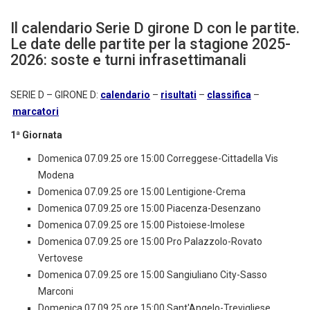
Il calendario Serie D girone D con le partite.
Le date delle partite per la stagione 2025-
2026: soste e turni infrasettimanali
SERIE D – GIRONE D:
calendario
–
risultati
–
classifica
–
marcatori
1ª Giornata
Domenica 07.09.25 ore 15:00 Correggese-Cittadella Vis
Modena
Domenica 07.09.25 ore 15:00 Lentigione-Crema
Domenica 07.09.25 ore 15:00 Piacenza-Desenzano
Domenica 07.09.25 ore 15:00 Pistoiese-Imolese
Domenica 07.09.25 ore 15:00 Pro Palazzolo-Rovato
Vertovese
Domenica 07.09.25 ore 15:00 Sangiuliano City-Sasso
Marconi
Domenica 07.09.25 ore 15:00 Sant'Angelo-Trevigliese