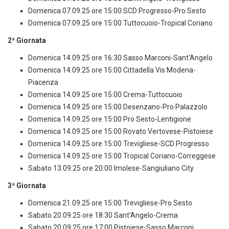
Domenica 07.09.25 ore 15:00 SCD Progresso-Pro Sesto
Domenica 07.09.25 ore 15:00 Tuttocuoio-Tropical Coriano
2ª Giornata
Domenica 14.09.25 ore 16:30 Sasso Marconi-Sant'Angelo
Domenica 14.09.25 ore 15:00 Cittadella Vis Modena-
Piacenza
Domenica 14.09.25 ore 15:00 Crema-Tuttocuoio
Domenica 14.09.25 ore 15:00 Desenzano-Pro Palazzolo
Domenica 14.09.25 ore 15:00 Pro Sesto-Lentigione
Domenica 14.09.25 ore 15:00 Rovato Vertovese-Pistoiese
Domenica 14.09.25 ore 15:00 Trevigliese-SCD Progresso
Domenica 14.09.25 ore 15:00 Tropical Coriano-Correggese
Sabato 13.09.25 ore 20:00 Imolese-Sangiuliano City
3ª Giornata
Domenica 21.09.25 ore 15:00 Trevigliese-Pro Sesto
Sabato 20.09.25 ore 18:30 Sant'Angelo-Crema
Sabato 20.09.25 ore 17:00 Pistoiese-Sasso Marconi