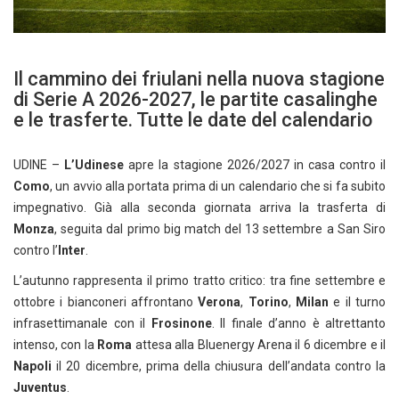
Il cammino dei friulani nella nuova stagione
di Serie A 2026-2027, le partite casalinghe
e le trasferte. Tutte le date del calendario
UDINE –
L’Udinese
apre la stagione 2026/2027 in casa contro il
Como
, un avvio alla portata prima di un calendario che si fa subito
impegnativo. Già alla seconda giornata arriva la trasferta di
Monza
, seguita dal primo big match del 13 settembre a San Siro
contro l’
Inter
.
L’autunno rappresenta il primo tratto critico: tra fine settembre e
ottobre i bianconeri affrontano
Verona
,
Torino
,
Milan
e il turno
infrasettimanale con il
Frosinone
. Il finale d’anno è altrettanto
intenso, con la
Roma
attesa alla Bluenergy Arena il 6 dicembre e il
Napoli
il 20 dicembre, prima della chiusura dell’andata contro la
Juventus
.