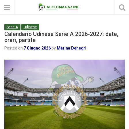
Serie A
Udinese
Calendario Udinese Serie A 2026-2027: date,
orari, partite
Posted on
7 Giugno 2026
by
Marina Denegri