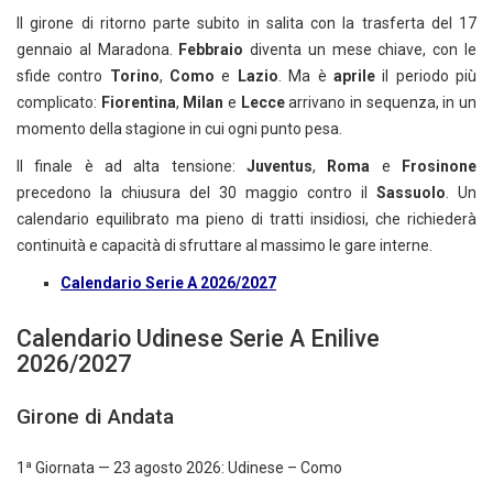
Il girone di ritorno parte subito in salita con la trasferta del 17
gennaio al Maradona.
Febbraio
diventa un mese chiave, con le
sfide contro
Torino
,
Como
e
Lazio
. Ma è
aprile
il periodo più
complicato:
Fiorentina
,
Milan
e
Lecce
arrivano in sequenza, in un
momento della stagione in cui ogni punto pesa.
Il finale è ad alta tensione:
Juventus
,
Roma
e
Frosinone
precedono la chiusura del 30 maggio contro il
Sassuolo
. Un
calendario equilibrato ma pieno di tratti insidiosi, che richiederà
continuità e capacità di sfruttare al massimo le gare interne.
Calendario Serie A 2026/2027
Calendario Udinese Serie A Enilive
2026/2027
Girone di Andata
1ª Giornata — 23 agosto 2026: Udinese – Como