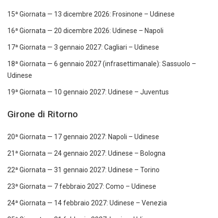
15ª Giornata — 13 dicembre 2026: Frosinone – Udinese
16ª Giornata — 20 dicembre 2026: Udinese – Napoli
17ª Giornata — 3 gennaio 2027: Cagliari – Udinese
18ª Giornata — 6 gennaio 2027 (infrasettimanale): Sassuolo –
Udinese
19ª Giornata — 10 gennaio 2027: Udinese – Juventus
Girone di Ritorno
20ª Giornata — 17 gennaio 2027: Napoli – Udinese
21ª Giornata — 24 gennaio 2027: Udinese – Bologna
22ª Giornata — 31 gennaio 2027: Udinese – Torino
23ª Giornata — 7 febbraio 2027: Como – Udinese
24ª Giornata — 14 febbraio 2027: Udinese – Venezia