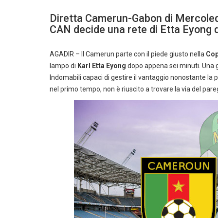
Diretta Camerun-Gabon di Mercoledì
CAN decide una rete di Etta Eyong 
AGADIR – Il Camerun parte con il piede giusto nella
Cop
lampo di
Karl Etta Eyong
dopo appena sei minuti. Una gar
Indomabili capaci di gestire il vantaggio nonostante la 
nel primo tempo, non è riuscito a trovare la via del pa