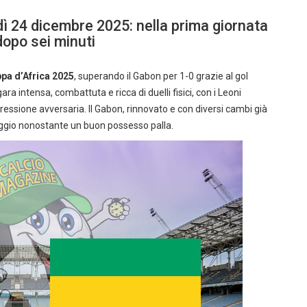
 24 dicembre 2025: nella prima giornata
dopo sei minuti
pa d’Africa 2025
, superando il Gabon per 1-0 grazie al gol
a intensa, combattuta e ricca di duelli fisici, con i Leoni
pressione avversaria. Il Gabon, rinnovato e con diversi cambi già
reggio nonostante un buon possesso palla.