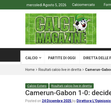
Calciomercato
Form
mercoledì Agosto 5, 2026
CALCIO
PARTITE DI OGGI
DIRETTA DELLE 
Home
Risultati calcio live in diretta
Camerun-Gabon 
Calcio Estero
Risultati calcio live in diretta
Camerun-Gabon 1-0: decide
Posted on
24 Dicembre 2025
by
Direttore L'Opinionis