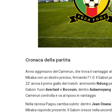
Cronaca della partita
Avvio aggressivo del Camerun, che trova il vantaggio a
Mbaba con un destro preciso, firmando l’1-0. Il Gabon p
22’ arriva il primo giallo del match: ammonito
Ndong
pe
Gabon: fuori
Averlant
e
Bocoum
, dentro
Aubameyang
Camerun controlla e va al riposo in vantaggio.
Nella ripresa Pagou cambia subito: dentro
Jean Onana
Mbaba risponde presente. Il Gabon cresce nella secon