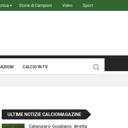
cnica
Storie di Campioni
Video
Sport
MAZIONI
CALCIO IN TV
ULTIME NOTIZIE CALCIOMAGAZINE
Catanzaro-Giugliano: diretta