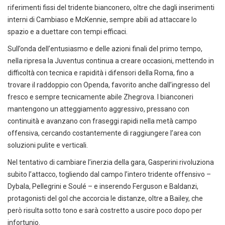
riferimenti fissi del tridente bianconero, oltre che dagli inserimenti
interni di Cambiaso e McKennie, sempre abili ad attaccare lo
spazio e a duettare con tempi efficaci.
Sull’onda dell’entusiasmo e delle azioni finali del primo tempo,
nella ripresa la Juventus continua a creare occasioni, mettendo in
difficoltà con tecnica e rapidità i difensori della Roma, fino a
trovare il raddoppio con Openda, favorito anche dall’ingresso del
fresco e sempre tecnicamente abile Zhegrova. I bianconeri
mantengono un atteggiamento aggressivo, pressano con
continuità e avanzano con fraseggi rapidi nella metà campo
offensiva, cercando costantemente di raggiungere l’area con
soluzioni pulite e verticali.
Nel tentativo di cambiare l’inerzia della gara, Gasperini rivoluziona
subito l’attacco, togliendo dal campo l’intero tridente offensivo –
Dybala, Pellegrini e Soulé – e inserendo Ferguson e Baldanzi,
protagonisti del gol che accorcia le distanze, oltre a Bailey, che
però risulta sotto tono e sarà costretto a uscire poco dopo per
infortunio.