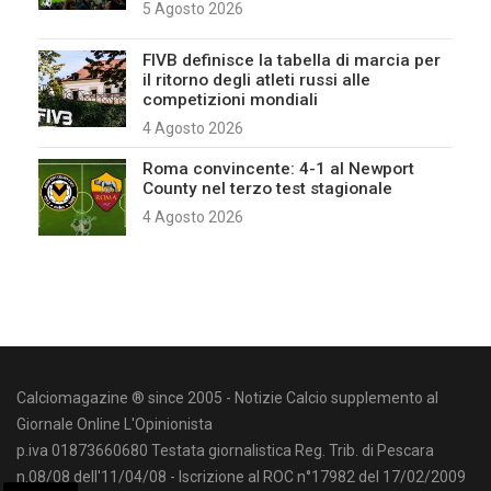
5 Agosto 2026
FIVB definisce la tabella di marcia per
il ritorno degli atleti russi alle
competizioni mondiali
4 Agosto 2026
Roma convincente: 4-1 al Newport
County nel terzo test stagionale
4 Agosto 2026
Calciomagazine ® since 2005 - Notizie Calcio supplemento al
Giornale Online L'Opinionista
p.iva 01873660680 Testata giornalistica Reg. Trib. di Pescara
n.08/08 dell'11/04/08 - Iscrizione al ROC n°17982 del 17/02/2009