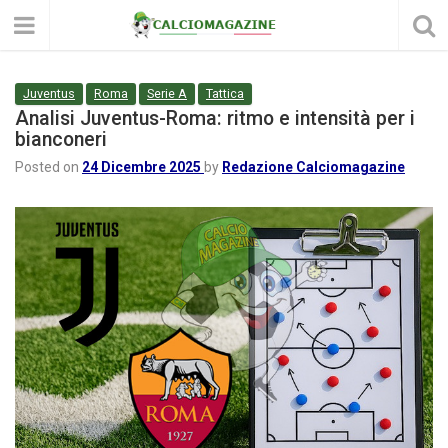
Juventus
Roma
Serie A
Tattica
Analisi Juventus-Roma: ritmo e intensità per i
bianconeri
Posted on
24 Dicembre 2025
by
Redazione Calciomagazine