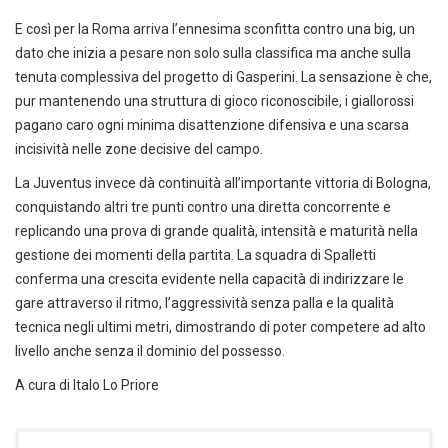
E così per la Roma arriva l’ennesima sconfitta contro una big, un
dato che inizia a pesare non solo sulla classifica ma anche sulla
tenuta complessiva del progetto di Gasperini. La sensazione è che,
pur mantenendo una struttura di gioco riconoscibile, i giallorossi
pagano caro ogni minima disattenzione difensiva e una scarsa
incisività nelle zone decisive del campo.
La Juventus invece dà continuità all’importante vittoria di Bologna,
conquistando altri tre punti contro una diretta concorrente e
replicando una prova di grande qualità, intensità e maturità nella
gestione dei momenti della partita. La squadra di Spalletti
conferma una crescita evidente nella capacità di indirizzare le
gare attraverso il ritmo, l’aggressività senza palla e la qualità
tecnica negli ultimi metri, dimostrando di poter competere ad alto
livello anche senza il dominio del possesso.
A cura di Italo Lo Priore