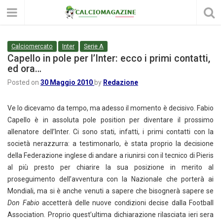
Calciomercato
Inter
Serie A
Capello in pole per l’Inter: ecco i primi contatti,
ed ora…
Posted on
30 Maggio 2010
by
Redazione
Ve lo dicevamo da tempo, ma adesso il momento è decisivo. Fabio
Capello è in assoluta pole position per diventare il prossimo
allenatore dell’Inter. Ci sono stati, infatti, i primi contatti con la
società nerazzurra: a testimonarlo, è stata proprio la decisione
della Federazione inglese di andare a riunirsi con il tecnico di Pieris
al più presto per chiarire la sua posizione in merito al
proseguimento dell’avventura con la Nazionale che porterà ai
Mondiali, ma si è anche venuti a sapere che bisognerà sapere se
Don Fabio
accetterà delle nuove condizioni decise dalla Football
Association. Proprio quest’ultima dichiarazione rilasciata ieri sera