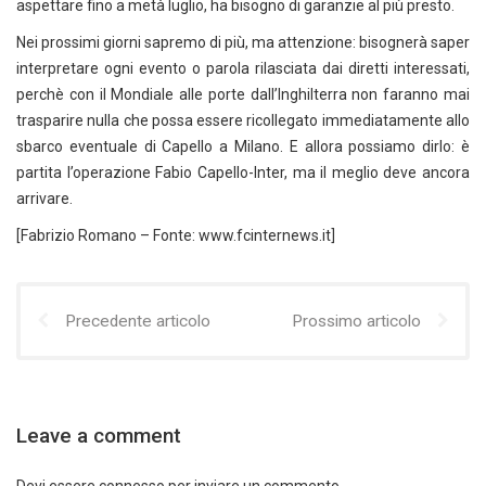
aspettare fino a metà luglio, ha bisogno di garanzie al più presto.
Nei prossimi giorni sapremo di più, ma attenzione: bisognerà saper
interpretare ogni evento o parola rilasciata dai diretti interessati,
perchè con il Mondiale alle porte dall’Inghilterra non faranno mai
trasparire nulla che possa essere ricollegato immediatamente allo
sbarco eventuale di Capello a Milano. E allora possiamo dirlo: è
partita l’operazione Fabio Capello-Inter, ma il meglio deve ancora
arrivare.
[Fabrizio Romano – Fonte: www.fcinternews.it]
Precedente articolo
Prossimo articolo
Leave a comment