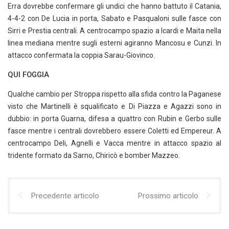
Erra dovrebbe confermare gli undici che hanno battuto il Catania,
4-4-2 con De Lucia in porta, Sabato e Pasqualoni sulle fasce con
Sirri e Prestia centrali. A centrocampo spazio a Icardi e Maita nella
linea mediana mentre sugli esterni agiranno Mancosu e Cunzi. In
attacco confermata la coppia Sarau-Giovinco.
QUI FOGGIA
Qualche cambio per Stroppa rispetto alla sfida contro la Paganese
visto che Martinelli è squalificato e Di Piazza e Agazzi sono in
dubbio: in porta Guarna, difesa a quattro con Rubin e Gerbo sulle
fasce mentre i centrali dovrebbero essere Coletti ed Empereur. A
centrocampo Deli, Agnelli e Vacca mentre in attacco spazio al
tridente formato da Sarno, Chiricò e bomber Mazzeo.
Precedente articolo
Prossimo articolo