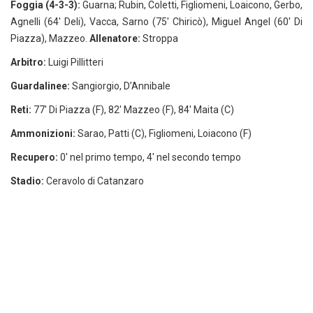
Foggia (4-3-3):
Guarna; Rubin, Coletti, Figliomeni, Loaicono, Gerbo,
Agnelli (64′ Deli), Vacca, Sarno (75′ Chiricò), Miguel Angel (60′ Di
Piazza), Mazzeo.
Allenatore:
Stroppa
Arbitro:
Luigi Pillitteri
Guardalinee:
Sangiorgio, D’Annibale
Reti:
77′ Di Piazza (F), 82′ Mazzeo (F), 84′ Maita (C)
Ammonizioni:
Sarao, Patti (C), Figliomeni, Loiacono (F)
Recupero:
0′ nel primo tempo, 4′ nel secondo tempo
Stadio:
Ceravolo di Catanzaro