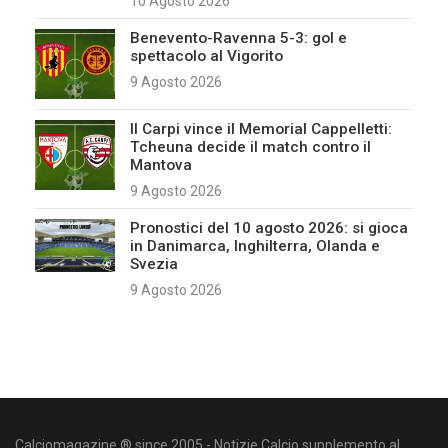
10 Agosto 2026
Benevento-Ravenna 5-3: gol e
spettacolo al Vigorito
9 Agosto 2026
Il Carpi vince il Memorial Cappelletti:
Tcheuna decide il match contro il
Mantova
9 Agosto 2026
Pronostici del 10 agosto 2026: si gioca
in Danimarca, Inghilterra, Olanda e
Svezia
9 Agosto 2026
Calciomagazine ® since 2005 - Notizie Calcio supplemento al