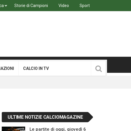
ca
Storie di Campioni
Video
Sport
MAZIONI
CALCIO IN TV
ULTIME NOTIZIE CALCIOMAGAZINE
Le partite di oggi, giovedì 6