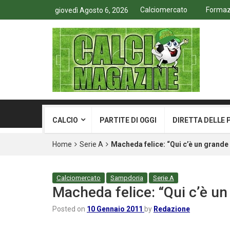
Calciomercato
Formazi
giovedì Agosto 6, 2026
CALCIO
PARTITE DI OGGI
DIRETTA DELLE 
Home
Serie A
Macheda felice: “Qui c’è un grande 
Calciomercato
Sampdoria
Serie A
Macheda felice: “Qui c’è un
Posted on
10 Gennaio 2011
by
Redazione