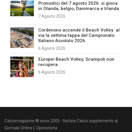
Pronostici del 7 agosto 2026: si gioca
in Olanda, belgio, Danimarca e Irlanda
7 Agosto 2026
Cordenons accende il Beach Volley: al
via la settima tappa del Campionato
Italiano Assoluto 2026
6 Agosto 2026
Europei Beach Volley, Scampoli non
recupera
6 Agosto 2026
Calciomagazine ® since 2005 - Notizie Calcio supplemento al
Giornale Online L'Opinionista