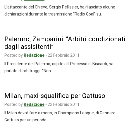
L’attaccante del Chievo, Sergio Pellissier, ha rilasciato alcune
dichiarazioni durante la trasmissione “Radio Goal” su…
Palermo, Zamparini: “Arbitri condizionati
dagli assisitenti”
Posted by
Redazione
-
22 Febbraio 2011
Il Presidente del Palermo, ospite a Il Processo di Biscardi, ha
parlato di arbitraggi: “Non…
Milan, maxi-squalifica per Gattuso
Posted by
Redazione
-
22 Febbraio 2011
Il Milan dovrà fare a meno, in Champion’s League, di Gennaro
Gattuso per un periodo…