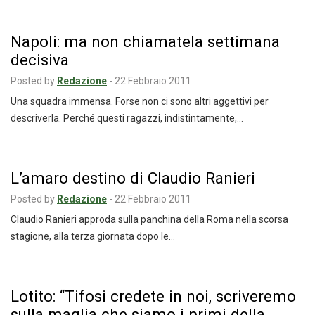
Napoli: ma non chiamatela settimana
decisiva
Posted by
Redazione
-
22 Febbraio 2011
Una squadra immensa. Forse non ci sono altri aggettivi per
descriverla. Perché questi ragazzi, indistintamente,…
L’amaro destino di Claudio Ranieri
Posted by
Redazione
-
22 Febbraio 2011
Claudio Ranieri approda sulla panchina della Roma nella scorsa
stagione, alla terza giornata dopo le…
Lotito: “Tifosi credete in noi, scriveremo
sulla maglia che siamo i primi della