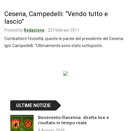
Cesena, Campedelli: “Vendo tutto e
lascio”
Posted by
Redazione
-
22 Febbraio 2011
Combatterò l’inciviltà, queste le parole del presidente del Cesena
Igor Campedelli: “Ultimamente sono stato sottoposto…
Navigazione
articoli
ULTIME NOTIZIE
Benevento-Ravenna: diretta live e
risultato in tempo reale
9 Agosto 2026