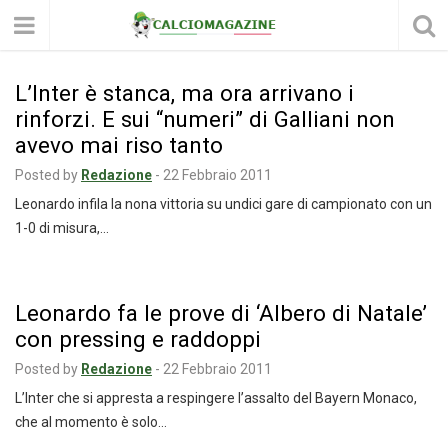
L’Inter è stanca, ma ora arrivano i
rinforzi. E sui “numeri” di Galliani non
avevo mai riso tanto
Posted by
Redazione
-
22 Febbraio 2011
Leonardo infila la nona vittoria su undici gare di campionato con un
1-0 di misura,…
Leonardo fa le prove di ‘Albero di Natale’
con pressing e raddoppi
Posted by
Redazione
-
22 Febbraio 2011
L’Inter che si appresta a respingere l’assalto del Bayern Monaco,
che al momento è solo…