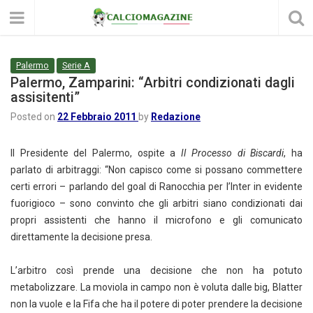
Palermo
Serie A
Palermo, Zamparini: “Arbitri condizionati dagli
assisitenti”
Posted on
22 Febbraio 2011
by
Redazione
Il Presidente del Palermo, ospite a
Il Processo di Biscardi
, ha
parlato di arbitraggi: “Non capisco come si possano commettere
certi errori – parlando del goal di Ranocchia per l’Inter in evidente
fuorigioco – sono convinto che gli arbitri siano condizionati dai
propri assistenti che hanno il microfono e gli comunicato
direttamente la decisione presa.
L’arbitro così prende una decisione che non ha potuto
metabolizzare. La moviola in campo non è voluta dalle big, Blatter
non la vuole e la Fifa che ha il potere di poter prendere la decisione