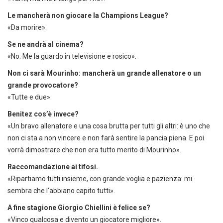
Le mancherà non giocare la Champions League?
«Da morire».
Se ne andrà al cinema?
«No. Me la guardo in televisione e rosico».
Non ci sarà Mourinho: mancherà un grande allenatore o un
grande provocatore?
«Tutte e due».
Benitez cos’è invece?
«Un bravo allenatore e una cosa brutta per tutti gli altri: è uno che
non ci sta a non vincere e non farà sentire la pancia piena. E poi
vorrà dimostrare che non era tutto merito di Mourinho».
Raccomandazione ai tifosi.
«Ripartiamo tutti insieme, con grande voglia e pazienza: mi
sembra che l’abbiano capito tutti».
A fine stagione Giorgio Chiellini è felice se?
«Vinco qualcosa e divento un giocatore migliore».