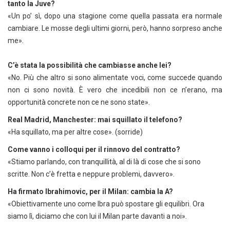
tanto la Juve?
«Un po’ sì, dopo una stagione come quella passata era normale
cambiare. Le mosse degli ultimi giorni, però, hanno sorpreso anche
me».
C’è stata la possibilità che cambiasse anche lei?
«No. Più che altro si sono alimentate voci, come succede quando
non ci sono novità. È vero che incedibili non ce n’erano, ma
opportunità concrete non ce ne sono state».
Real Madrid, Manchester: mai squillato il telefono?
«Ha squillato, ma per altre cose». (sorride)
Come vanno i colloqui per il rinnovo del contratto?
«Stiamo parlando, con tranquillità, al di là di cose che si sono
scritte. Non c’è fretta e neppure problemi, davvero».
Ha firmato Ibrahimovic, per il Milan: cambia la A?
«Obiettivamente uno come Ibra può spostare gli equilibri. Ora
siamo lì, diciamo che con lui il Milan parte davanti a noi».