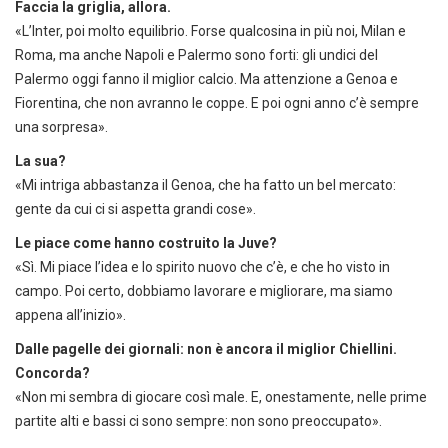
Faccia la griglia, allora.
«L’Inter, poi molto equilibrio. Forse qualcosina in più noi, Milan e
Roma, ma anche Napoli e Palermo sono forti: gli undici del
Palermo oggi fanno il miglior calcio. Ma attenzione a Genoa e
Fiorentina, che non avranno le coppe. E poi ogni anno c’è sempre
una sorpresa».
La sua?
«Mi intriga abbastanza il Genoa, che ha fatto un bel mercato:
gente da cui ci si aspetta grandi cose».
Le piace come hanno costruito la Juve?
«Sì. Mi piace l’idea e lo spirito nuovo che c’è, e che ho visto in
campo. Poi certo, dobbiamo lavorare e migliorare, ma siamo
appena all’inizio».
Dalle pagelle dei giornali: non è ancora il miglior Chiellini.
Concorda?
«Non mi sembra di giocare così male. E, onestamente, nelle prime
partite alti e bassi ci sono sempre: non sono preoccupato».