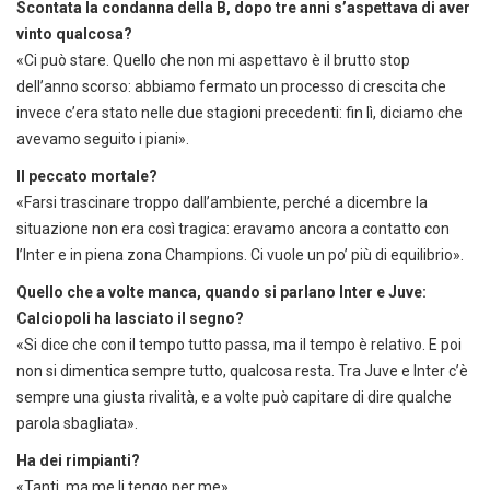
Scontata la condanna della B, dopo tre anni s’aspettava di aver
vinto qualcosa?
«Ci può stare. Quello che non mi aspettavo è il brutto stop
dell’anno scorso: abbiamo fermato un processo di crescita che
invece c’era stato nelle due stagioni precedenti: fin lì, diciamo che
avevamo seguito i piani».
Il peccato mortale?
«Farsi trascinare troppo dall’ambiente, perché a dicembre la
situazione non era così tragica: eravamo ancora a contatto con
l’Inter e in piena zona Champions. Ci vuole un po’ più di equilibrio».
Quello che a volte manca, quando si parlano Inter e Juve:
Calciopoli ha lasciato il segno?
«Si dice che con il tempo tutto passa, ma il tempo è relativo. E poi
non si dimentica sempre tutto, qualcosa resta. Tra Juve e Inter c’è
sempre una giusta rivalità, e a volte può capitare di dire qualche
parola sbagliata».
Ha dei rimpianti?
«Tanti, ma me li tengo per me».