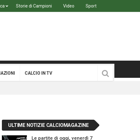
ica
Storie di Campioni
Video
Sport
MAZIONI
CALCIO IN TV
ULTIME NOTIZIE CALCIOMAGAZINE
Le partite di oggi, venerdì 7