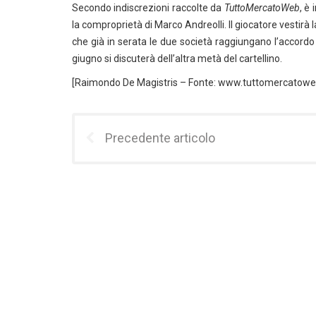
Secondo indiscrezioni raccolte da
TuttoMercatoWeb
, è 
la comproprietà di Marco Andreolli. Il giocatore vestirà l
che già in serata le due società raggiungano l’accordo de
giugno si discuterà dell’altra metà del cartellino.
[Raimondo De Magistris – Fonte: www.tuttomercatow
Precedente articolo