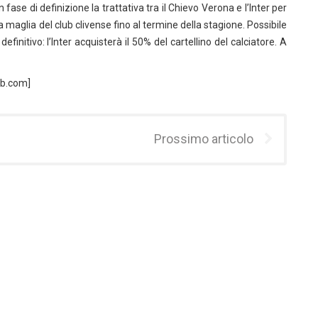
in fase di definizione la trattativa tra il Chievo Verona e l’Inter per
a maglia del club clivense fino al termine della stagione. Possibile
finitivo: l’Inter acquisterà il 50% del cartellino del calciatore. A
eb.com]
Prossimo articolo