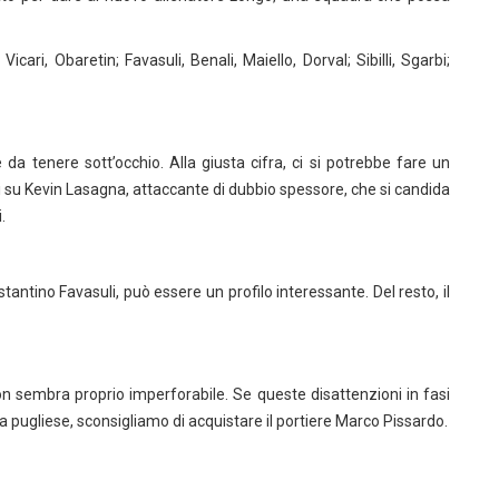
ri, Obaretin; Favasuli, Benali, Maiello, Dorval; Sibilli, Sgarbi;
 da tenere sott’occhio. Alla giusta cifra, ci si potrebbe fare un
oi su Kevin Lasagna, attaccante di dubbio spessore, che si candida
.
tantino Favasuli, può essere un profilo interessante. Del resto, il
non sembra proprio imperforabile. Se queste disattenzioni in fasi
a pugliese, sconsigliamo di acquistare il portiere Marco Pissardo.