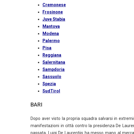
Cremonese
Frosinone
Juve Stabia
Mantova
Modena
Palermo
Pisa
Reggiana
Salernitana
Sampdoria
Sassuolo
Spezia
SudTirol
BARI
Dopo aver visto la propria squadra salvarsi in extrem
manifestazioni in città contro la presidenza De Laure
passata, Luigi De Laurentiis ha messo mano al merca