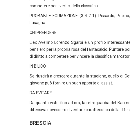
competere per i vertici della classifica.
PROBABILE FORMAZIONE (3-4-2-1): Pissardo; Pucino, Vica
Lasagna.
CHI PRENDERE
L’ex Avellino Lorenzo Sgarbi è un profilo interessante
pensiero per la propria rosa del fantacalcio. Puntare p
di diritto a competere per vincere la classifica marcatori
IN BILICO
Se riuscirà a crescere durante la stagione, quello di Cos
giovane può fornire un buon apporto di assist.
DA EVITARE
Da quanto visto fino ad ora, la retroguardia del Bari 
difensiva dovessero diventare caratteristica della difes
BRESCIA