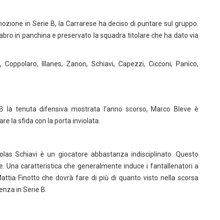
ozione in Serie B, la Carrarese ha deciso di puntare sul gruppo.
abro in panchina e preservato la squadra titolare che ha dato via
oppolaro, Illanes; Zanon, Schiavi, Capezzi, Cicconi; Panico,
 B la tenuta difensiva mostrata l’anno scorso, Marco Bleve è
e la sfida con la porta inviolata.
olas Schiavi è un giocatore abbastanza indisciplinato. Questo
ione. Una caratteristica che generalmente induce i fantallenatori a
Mattia Finotto che dovrà fare di più di quanto visto nella scorsa
enza in Serie B.