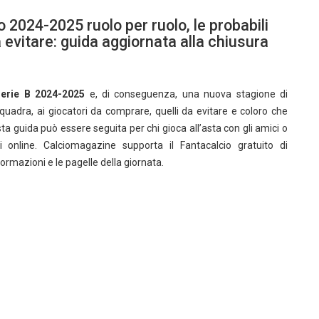
o 2024-2025 ruolo per ruolo, le probabili
a evitare: guida aggiornata alla chiusura
erie B 2024-2025
e, di conseguenza, una nuova stagione di
uadra, ai giocatori da comprare, quelli da evitare e coloro che
a guida può essere seguita per chi gioca all’asta con gli amici o
 online. Calciomagazine supporta il Fantacalcio gratuito di
ormazioni e le pagelle della giornata.