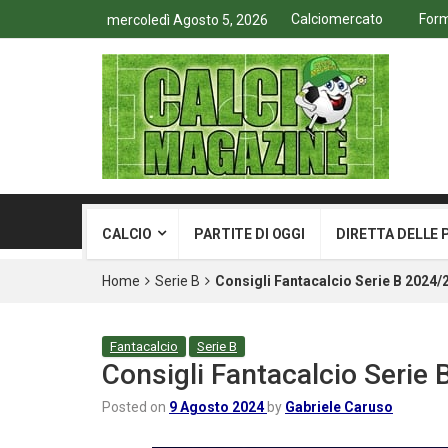
Calciomercato
Form
mercoledì Agosto 5, 2026
CALCIO
PARTITE DI OGGI
DIRETTA DELLE 
Home
Serie B
Consigli Fantacalcio Serie B 2024/2
Fantacalcio
Serie B
Consigli Fantacalcio Serie 
Posted on
9 Agosto 2024
by
Gabriele Caruso