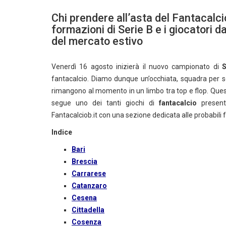
Chi prendere all’asta del Fantacalci
formazioni di Serie B e i giocatori d
del mercato estivo
Venerdì 16 agosto inizierà il nuovo campionato di
S
fantacalcio. Diamo dunque un’occhiata, squadra per sq
rimangono al momento in un limbo tra top e flop. Quest
segue uno dei tanti giochi di
fantacalcio
presenti
Fantacalciob.it con una sezione dedicata alle probabili f
Indice
Bari
Brescia
Carrarese
Catanzaro
Cesena
Cittadella
Cosenza