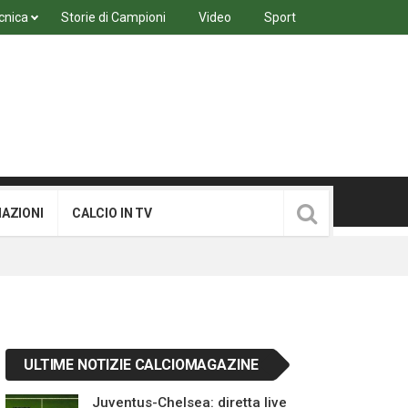
cnica
Storie di Campioni
Video
Sport
MAZIONI
CALCIO IN TV
ULTIME NOTIZIE CALCIOMAGAZINE
Juventus-Chelsea: diretta live