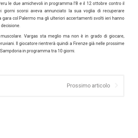
u le due amichevoli in programma l’8 e il 12 ottobre contro il
i giorni scorsi aveva annunciato la sua voglia di recuperare
la gara col Palermo ma gli ulteriori accertamenti svolti ieri hanno
 decisione.
 muscolare. Vargas sta meglio ma non è in grado di giocare,
uviani. Il giocatore rientrerà quindi a Firenze già nelle prossime
a Sampdoria in programma tra 10 giorni.
Prossimo articolo