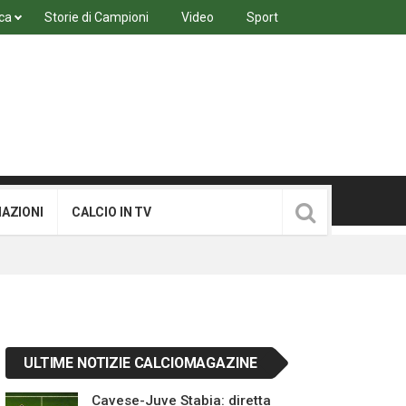
ca
Storie di Campioni
Video
Sport
MAZIONI
CALCIO IN TV
ULTIME NOTIZIE CALCIOMAGAZINE
Cavese-Juve Stabia: diretta