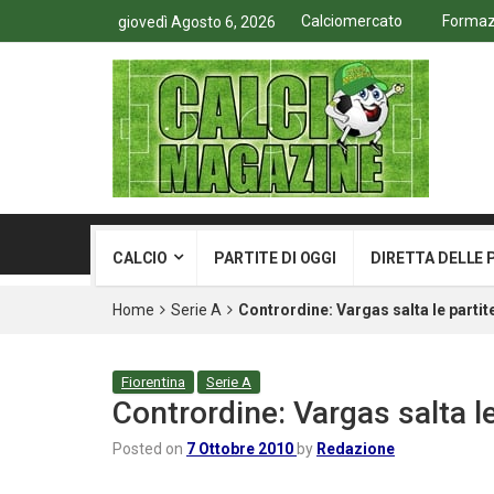
Calciomercato
Formazi
giovedì Agosto 6, 2026
CALCIO
PARTITE DI OGGI
DIRETTA DELLE 
Home
Serie A
Contrordine: Vargas salta le partit
Fiorentina
Serie A
Contrordine: Vargas salta le
Posted on
7 Ottobre 2010
by
Redazione