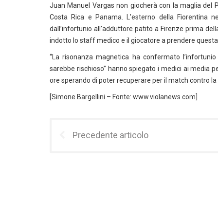
Juan Manuel Vargas non giocherà con la maglia del Per
Costa Rica e Panama. L’esterno della Fiorentina ne
dall’infortunio all’adduttore patito a Firenze prima del
indotto lo staff medico e il giocatore a prendere questa
“La risonanza magnetica ha confermato l’infortunio
sarebbe rischioso” hanno spiegato i medici ai media per
ore sperando di poter recuperare per il match contro l
[Simone Bargellini – Fonte: www.violanews.com]
Precedente articolo