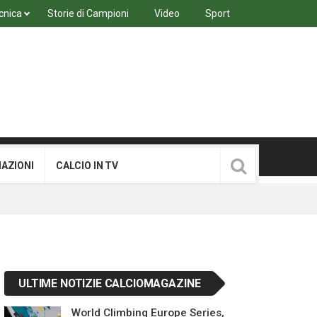
cnica
Storie di Campioni
Video
Sport
MAZIONI
CALCIO IN TV
ULTIME NOTIZIE CALCIOMAGAZINE
World Climbing Europe Series,