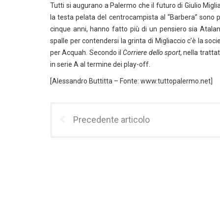
Tutti si augurano a Palermo che il futuro di Giulio Migl
la testa pelata del centrocampista al “Barbera” sono
cinque anni, hanno fatto più di un pensiero sia Atalan
spalle per contendersi la grinta di Migliaccio c’è la soc
per Acquah. Secondo il
Corriere dello sport
, nella tratt
in serie A al termine dei play-off.
[Alessandro Buttitta – Fonte: www.tuttopalermo.net]
Precedente articolo