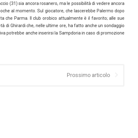
iaccio (31) sia ancora rosanero, ma le possibilità di vedere ancora
 poche al momento. Sul giocatore, che lascerebbe Palermo dopo
ta che Parma. Il club orobico attualmente è il favorito; alle sue
ietà di Ghirardi che, nelle ultime ore, ha fatto anche un sondaggio
ativa potrebbe anche inserirsi la Sampdoria in caso di promozione
Prossimo articolo