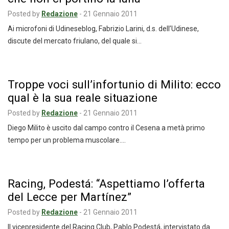
Posted by
Redazione
-
21 Gennaio 2011
Ai microfoni di Udineseblog, Fabrizio Larini, d.s. dell’Udinese,
discute del mercato friulano, del quale si…
Troppe voci sull’infortunio di Milito: ecco
qual è la sua reale situazione
Posted by
Redazione
-
21 Gennaio 2011
Diego Milito è uscito dal campo contro il Cesena a metà primo
tempo per un problema muscolare.…
Racing, Podestá: “Aspettiamo l’offerta
del Lecce per Martínez”
Posted by
Redazione
-
21 Gennaio 2011
Il vicepresidente del Racing Club, Pablo Podestá, intervistato da