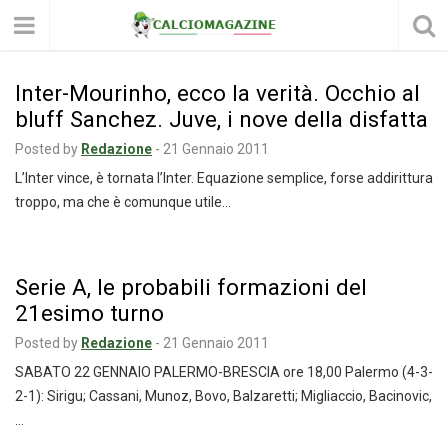
Inter-Mourinho, ecco la verità. Occhio al
bluff Sanchez. Juve, i nove della disfatta
Posted by
Redazione
-
21 Gennaio 2011
L’Inter vince, è tornata l’Inter. Equazione semplice, forse addirittura
troppo, ma che è comunque utile…
Serie A, le probabili formazioni del
21esimo turno
Posted by
Redazione
-
21 Gennaio 2011
SABATO 22 GENNAIO PALERMO-BRESCIA ore 18,00 Palermo (4-3-
2-1): Sirigu; Cassani, Munoz, Bovo, Balzaretti; Migliaccio, Bacinovic,
…