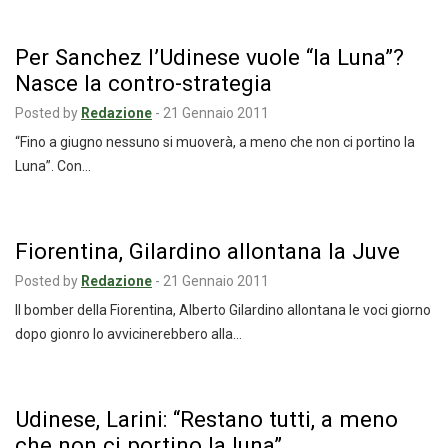
Per Sanchez l’Udinese vuole “la Luna”?
Nasce la contro-strategia
Posted by
Redazione
-
21 Gennaio 2011
“Fino a giugno nessuno si muoverà, a meno che non ci portino la
Luna”. Con…
Fiorentina, Gilardino allontana la Juve
Posted by
Redazione
-
21 Gennaio 2011
Il bomber della Fiorentina, Alberto Gilardino allontana le voci giorno
dopo gionro lo avvicinerebbero alla…
Udinese, Larini: “Restano tutti, a meno
che non ci portino la luna”