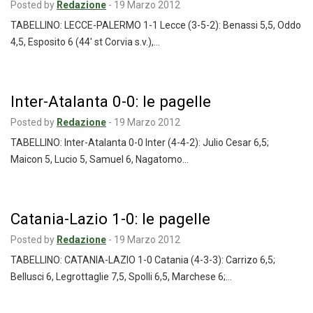
Posted by
Redazione
-
19 Marzo 2012
TABELLINO: LECCE-PALERMO 1-1 Lecce (3-5-2): Benassi 5,5, Oddo
4,5, Esposito 6 (44′ st Corvia s.v.),…
Inter-Atalanta 0-0: le pagelle
Posted by
Redazione
-
19 Marzo 2012
TABELLINO: Inter-Atalanta 0-0 Inter (4-4-2): Julio Cesar 6,5;
Maicon 5, Lucio 5, Samuel 6, Nagatomo…
Catania-Lazio 1-0: le pagelle
Posted by
Redazione
-
19 Marzo 2012
TABELLINO: CATANIA-LAZIO 1-0 Catania (4-3-3): Carrizo 6,5;
Bellusci 6, Legrottaglie 7,5, Spolli 6,5, Marchese 6;…