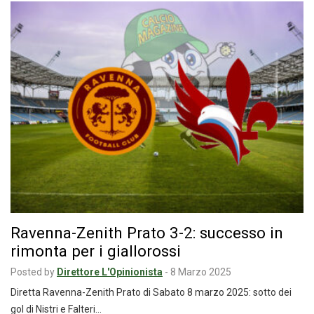
Ravenna-Zenith Prato 3-2: successo in
rimonta per i giallorossi
Posted by
Direttore L'Opinionista
-
8 Marzo 2025
Diretta Ravenna-Zenith Prato di Sabato 8 marzo 2025: sotto dei
gol di Nistri e Falteri…