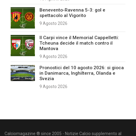
Benevento-Ravenna 5-3: gol e
spettacolo al Vigorito
9 Agosto 2026
Il Carpi vince il Memorial Cappelletti:
Tcheuna decide il match contro il
Mantova
9 Agosto 2026
Pronostici del 10 agosto 2026: si gioca
in Danimarca, Inghilterra, Olanda e
Svezia
9 Agosto 2026
Calciomagazine ® since 2005 - Notizie Calcio supplemento al