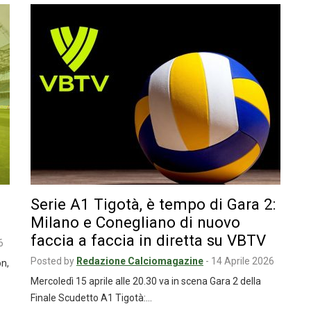
Serie A1 Tigotà, è tempo di Gara 2:
Milano e Conegliano di nuovo
faccia a faccia in diretta su VBTV
6
Posted by
Redazione Calciomagazine
-
14 Aprile 2026
on,
Mercoledì 15 aprile alle 20.30 va in scena Gara 2 della
Finale Scudetto A1 Tigotà:…