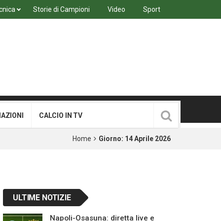
cnica
Storie di Campioni
Video
Sport
MAZIONI
CALCIO IN TV
Home
Giorno:
14 Aprile 2026
ULTIME NOTIZIE
Napoli-Osasuna: diretta live e