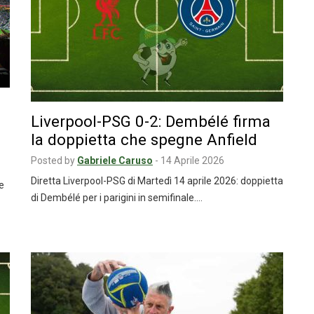
Liverpool-PSG 0-2: Dembélé firma
la doppietta che spegne Anfield
Posted by
Gabriele Caruso
-
14 Aprile 2026
Diretta Liverpool-PSG di Martedì 14 aprile 2026: doppietta
le
di Dembélé per i parigini in semifinale.…