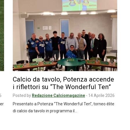
Calcio da tavolo, Potenza accende
i riflettori su “The Wonderful Ten”
6
Posted by
Redazione Calciomagazine
-
14 Aprile 2026
per
Presentato a Potenza “The Wonderful Ten”, torneo élite
di calcio da tavolo in programma il…