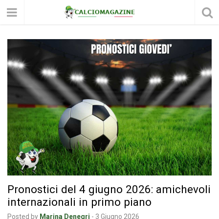
Pronostici del 4 giugno 2026: amichevoli
internazionali in primo piano
Posted by
Marina Denegri
-
3 Giugno 2026