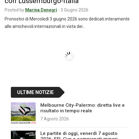
con Lussemburgo-Italia
Posted by
Marina Denegri
-
3 Giugno 2026
Pronostici di Mercoledì 3 giugno 2026 sono dedicati interamente
alle amichevoli internazionali in vista dei…
Navigazione
articoli
ULTIME NOTIZIE
Melbourne City-Palermo: diretta live e
risultato in tempo reale
7 Agosto 2026
Le partite di oggi, venerdì 7 agosto