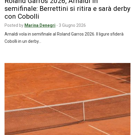
Roland Garros 2026, Arnaldi in
semifinale: Berrettini si ritira e sarà derby
con Cobolli
Posted by
Marina Denegri
-
3 Giugno 2026
Arnaldi vola in semifinale al Roland Garros 2026. Il ligure sfiderà
Cobolli in un derby…