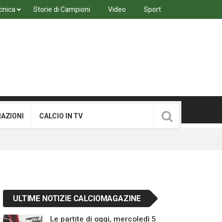
cnica
Storie di Campioni
Video
Sport
MAZIONI
CALCIO IN TV
ULTIME NOTIZIE CALCIOMAGAZINE
Le partite di oggi, mercoledì 5