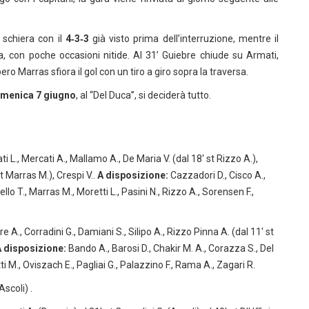
i schiera con il
4‑3‑3
già visto prima dell’interruzione, mentre il
ta, con poche occasioni nitide. Al 31’ Guiebre chiude su Armati,
ero Marras sfiora il gol con un tiro a giro sopra la traversa.
menica 7 giugno
, al “Del Duca”, si deciderà tutto.
ati L., Mercati A., Mallamo A., De Maria V. (dal 18′ st Rizzo A.),
t Marras M.), Crespi V..
A disposizione:
Cazzadori D., Cisco A.,
ello T., Marras M., Moretti L., Pasini N., Rizzo A., Sorensen F.,
 A., Corradini G., Damiani S., Silipo A., Rizzo Pinna A. (dal 11′ st
 disposizione:
Bando A., Barosi D., Chakir M. A., Corazza S., Del
etti M., Oviszach E., Pagliai G., Palazzino F., Rama A., Zagari R.
Ascoli) .