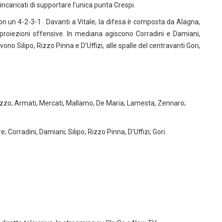
ncaricati di supportare l’unica punta Crespi.
 un 4-2-3-1 . Davanti a Vitale, la difesa è composta da Alagna,
proiezioni offensive. In mediana agiscono Corradini e Damiani,
ono Silipo, Rizzo Pinna e D’Uffizi, alle spalle del centravanti Gori,
, Rizzo; Armati, Mercati, Mallamo, De Maria; Lamesta, Zennaro;
; Corradini, Damiani; Silipo, Rizzo Pinna, D’Uffizi; Gori.
g