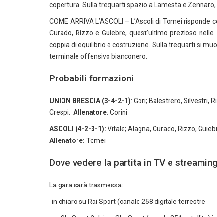
copertura. Sulla trequarti spazio a Lamesta e Zennaro, i
COME ARRIVA L’ASCOLI – L’Ascoli di Tomei risponde con
Curado, Rizzo e Guiebre, quest’ultimo prezioso nelle 
coppia di equilibrio e costruzione. Sulla trequarti si muov
terminale offensivo bianconero.
Probabili formazioni
UNION BRESCIA (3-4-2-1)
: Gori; Balestrero, Silvestri
Crespi.
Allenatore.
Corini
ASCOLI (4-2-3-1):
Vitale; Alagna, Curado, Rizzo, Guiebre
Allenatore:
Tomei
Dove vedere la partita in TV e streamin
La gara sarà trasmessa:
-in chiaro su Rai Sport (canale 258 digitale terrestre