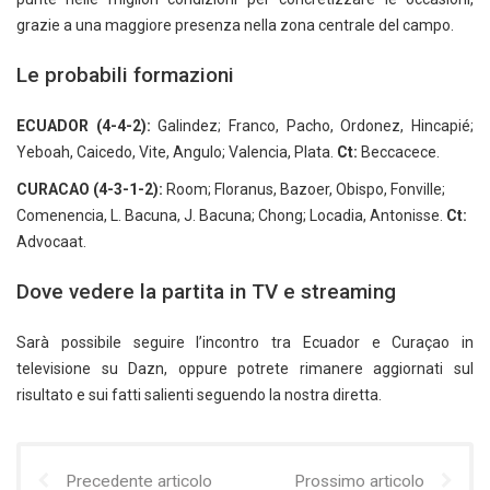
grazie a una maggiore presenza nella zona centrale del campo.
Le probabili formazioni
ECUADOR
(4-4-2):
Galindez; Franco, Pacho, Ordonez, Hincapié;
Yeboah, Caicedo, Vite, Angulo; Valencia, Plata.
Ct:
Beccacece.
CURACAO
(4-3-1-2):
Room; Floranus, Bazoer, Obispo, Fonville;
Comenencia, L. Bacuna, J. Bacuna; Chong; Locadia, Antonisse.
Ct:
Advocaat.
Dove vedere la partita in TV e streaming
Sarà possibile seguire l’incontro tra Ecuador e Curaçao in
televisione su Dazn, oppure potrete rimanere aggiornati sul
risultato e sui fatti salienti seguendo la nostra diretta.
Precedente articolo
Prossimo articolo