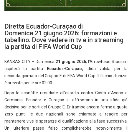
Diretta Ecuador-Curaçao di
Domenica 21 giugno 2026: formazioni e
tabellino. Dove vedere in tv e in streaming
la partita di FIFA World Cup
KANSAS CITY – Domenica
21 giugno 2026
, l’Arrowhead Stadium
ospiterà la partita
Ecuador-Curaçao,
sfida valida per la
seconda giornata del Gruppo E di FIFA World Cup. Il fischio di inizio
è previsto per le ore 02.00.
Dopo le sconfitte rimediate all’esordio contro Costa d’Avorio e
Germania, Ecuador e Curaçao si affrontano in una sfida già
decisiva per le sorti del Gruppo E. Entrambe ancora ferme a quota
zero punti, le due nazionali sono chiamate a reagire per
mantenere vive le speranze di qualificazione alla fase successiva.
Un ulteriore passo falso complicherebbe notevolmente il