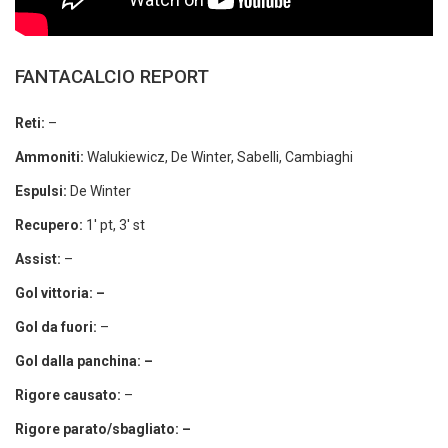
FANTACALCIO REPORT
Reti:
–
Ammoniti:
Walukiewicz, De Winter, Sabelli, Cambiaghi
Espulsi:
De Winter
Recupero:
1′ pt, 3′ st
Assist:
–
Gol vittoria: –
Gol da fuori:
–
Gol dalla panchina: –
Rigore causato:
–
Rigore parato/sbagliato: –