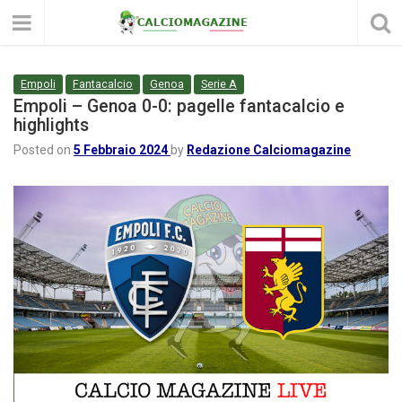
Empoli
Fantacalcio
Genoa
Serie A
Empoli – Genoa 0-0: pagelle fantacalcio e
highlights
Posted on
5 Febbraio 2024
by
Redazione Calciomagazine