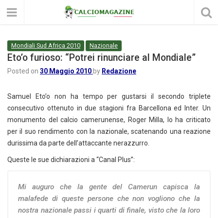
Mondiali Sud Africa 2010
Nazionale
Eto’o furioso: “Potrei rinunciare al Mondiale”
Posted on
30 Maggio 2010
by
Redazione
Samuel Eto’o non ha tempo per gustarsi il secondo triplete
consecutivo ottenuto in due stagioni fra Barcellona ed Inter. Un
monumento del calcio camerunense, Roger Milla, lo ha criticato
per il suo rendimento con la nazionale, scatenando una reazione
durissima da parte dell’attaccante nerazzurro.
Queste le sue dichiarazioni a “Canal Plus”:
Mi auguro che la gente del Camerun capisca la
malafede di queste persone che non vogliono che la
nostra nazionale passi i quarti di finale, visto che la loro