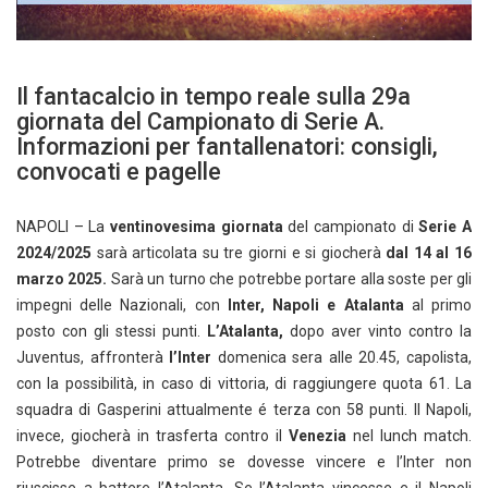
Il fantacalcio in tempo reale sulla 29a
giornata del Campionato di Serie A.
Informazioni per fantallenatori: consigli,
convocati e pagelle
NAPOLI – La
ventinovesima giornata
del campionato di
Serie A
2024/2025
sarà articolata su tre giorni e si giocherà
dal 14 al 16
marzo 2025.
Sarà un turno che potrebbe portare alla soste per gli
impegni delle Nazionali, con
Inter, Napoli e Atalanta
al primo
posto con gli stessi punti.
L’Atalanta,
dopo aver vinto contro la
Juventus, affronterà
l’Inter
domenica sera alle 20.45, capolista,
con la possibilità, in caso di vittoria, di raggiungere quota 61. La
squadra di Gasperini attualmente é terza con 58 punti. Il Napoli,
invece, giocherà in trasferta contro il
Venezia
nel lunch match.
Potrebbe diventare primo se dovesse vincere e l’Inter non