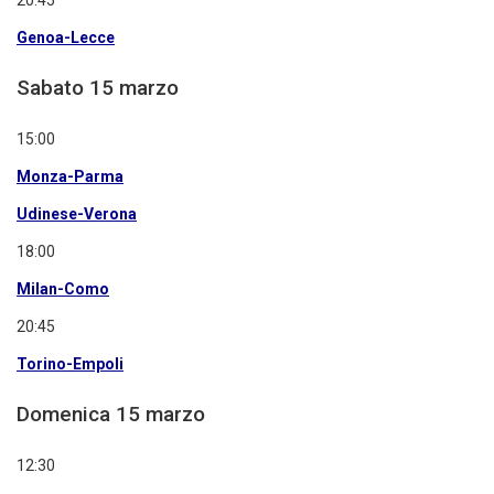
20.45
Genoa-Lecce
Sabato 15 marzo
15:00
Monza-Parma
Udinese-Verona
18:00
Milan-Como
20:45
Torino-Empoli
Domenica 15 marzo
12:30