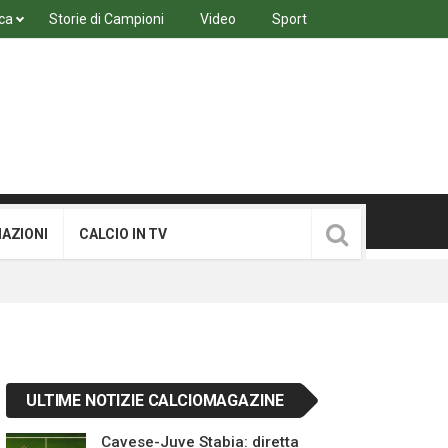
ca
Storie di Campioni
Video
Sport
MAZIONI
CALCIO IN TV
ULTIME NOTIZIE CALCIOMAGAZINE
Cavese-Juve Stabia: diretta