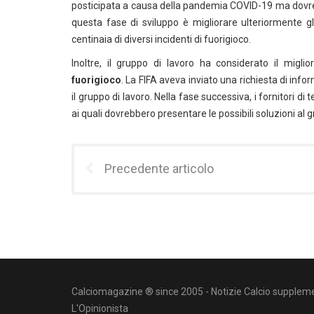
posticipata a causa della pandemia COVID-19 ma dovrebb
questa fase di sviluppo è migliorare ulteriormente gl
centinaia di diversi incidenti di fuorigioco.
Inoltre, il gruppo di lavoro ha considerato il migl
fuorigioco
. La FIFA aveva inviato una richiesta di inf
il gruppo di lavoro. Nella fase successiva, i fornitori di
ai quali dovrebbero presentare le possibili soluzioni al g
Precedente articolo
Calciomagazine ® since 2005 - Notizie Calcio suppleme
L'Opinionista