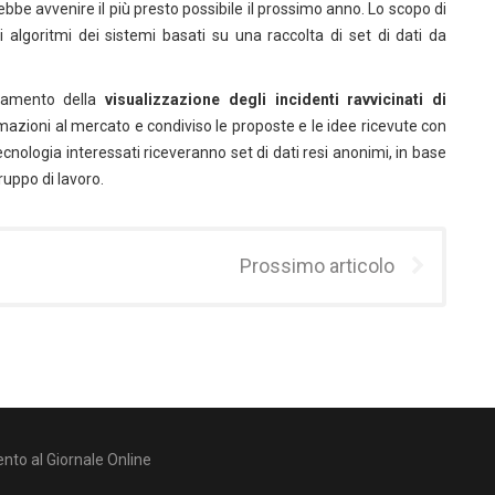
e avvenire il più presto possibile il prossimo anno. Lo scopo di
i algoritmi dei sistemi basati su una raccolta di set di dati da
ioramento della
visualizzazione degli incidenti ravvicinati di
ormazioni al mercato e condiviso le proposte e le idee ricevute con
 tecnologia interessati riceveranno set di dati resi anonimi, in base
ruppo di lavoro.
Prossimo articolo
nto al Giornale Online