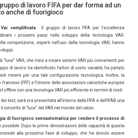
 gruppo di lavoro FIFA per dar forma ad un
ato anche di fuorigioco
a
Var semplificata.
Il gruppo di lavoro FIFA per l’eccellenza
rdinare i prossimi passi nello sviluppo della tecnologia VAR.
ella competizione, esperti nell’uso della tecnologia VAR, hanno
viluppi.
di “luce” VAR, che mira a creare sistemi VAR più convenienti per
uppo di lavoro ha identificato fattori di costo variabili, ha parlato
siti minimi per una tale configurazione tecnologica. Inoltre, la
o francese (FFF) e l’Unione delle associazioni calcistiche europee
st offline con una tecnologia VAR più efficiente in termini di costi.
e dei test, sarà ora presentata all’interno della FIFA e dell’IFAB una
 concetto di “luce” del VAR nel mondo del calcio.
ia di fuorigioco semiautomatica per rendere il processo di
te possibile. Dopo le prime dimostrazioni delle capacità di questa
teressati alla prossima fase di sviluppo, che ha dovuto essere