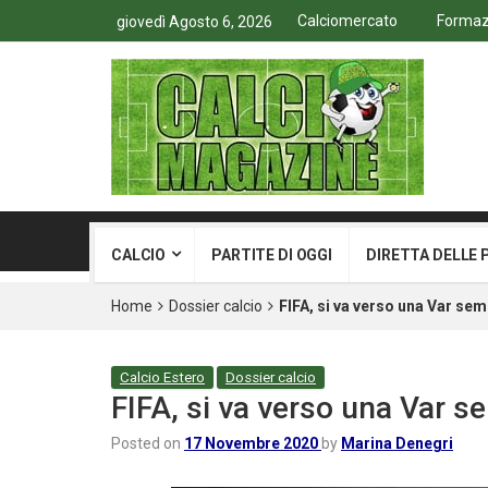
Calciomercato
Formazi
giovedì Agosto 6, 2026
CALCIO
PARTITE DI OGGI
DIRETTA DELLE 
Home
Dossier calcio
FIFA, si va verso una Var sem
Calcio Estero
Dossier calcio
FIFA, si va verso una Var s
Posted on
17 Novembre 2020
by
Marina Denegri