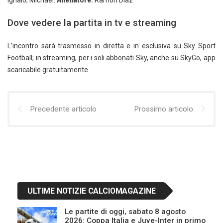
Ighalo, Michael.
Allenatore:
Ramon Diaz
Dove vedere la partita in tv e streaming
L’incontro sarà trasmesso in diretta e in esclusiva su Sky Sport
Football; in streaming, per i soli abbonati Sky, anche su SkyGo, app
scaricabile gratuitamente.
Precedente articolo
Prossimo articolo
ULTIME NOTIZIE CALCIOMAGAZINE
Le partite di oggi, sabato 8 agosto
2026: Coppa Italia e Juve-Inter in primo