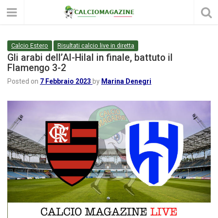
Calcio Estero
Risultati calcio live in diretta
Gli arabi dell’Al-Hilal in finale, battuto il
Flamengo 3-2
Posted on
7 Febbraio 2023
by
Marina Denegri