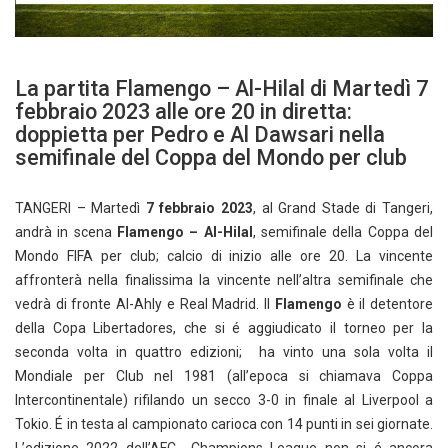
La partita Flamengo – Al-Hilal di Martedì 7
febbraio 2023 alle ore 20 in diretta:
doppietta per Pedro e Al Dawsari nella
semifinale del Coppa del Mondo per club
TANGERI – Martedì
7 febbraio 2023
, al Grand Stade di Tangeri,
andrà in scena
Flamengo – Al-Hilal
, semifinale della Coppa del
Mondo FIFA per club; calcio di inizio alle ore 20. La vincente
affronterà nella finalissima la vincente nell’altra semifinale che
vedrà di fronte Al-Ahly e Real Madrid. Il
Flamengo
è il detentore
della Copa Libertadores, che si é aggiudicato il torneo per la
seconda volta in quattro edizioni; ha vinto una sola volta il
Mondiale per Club nel 1981 (all’epoca si chiamava Coppa
Intercontinentale) rifilando un secco 3-0 in finale al Liverpool a
Tokio. É in testa al campionato carioca con 14 punti in sei giornate.