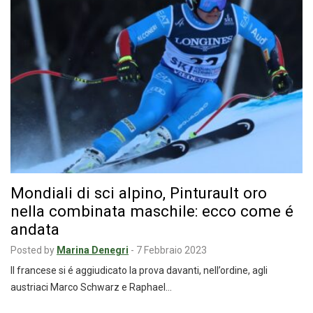
Mondiali di sci alpino, Pinturault oro
nella combinata maschile: ecco come é
andata
Posted by
Marina Denegri
-
7 Febbraio 2023
Il francese si é aggiudicato la prova davanti, nell’ordine, agli
austriaci Marco Schwarz e Raphael…