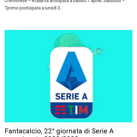
Cremonese – Atalanta anticipata a sabato 1 aprile; Sassuolo –
Tprimo posticipata a lunedì 3…
Fantacalcio, 22° giornata di Serie A