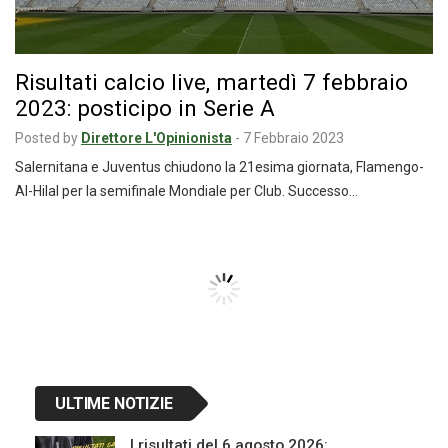
Risultati calcio live, martedì 7 febbraio
2023: posticipo in Serie A
Posted by
Direttore L'Opinionista
-
7 Febbraio 2023
Salernitana e Juventus chiudono la 21esima giornata, Flamengo-
Al-Hilal per la semifinale Mondiale per Club. Successo…
Navigazione
articoli
ULTIME NOTIZIE
I risultati del 6 agosto 2026: