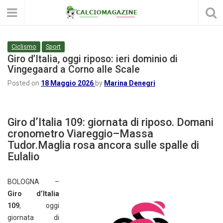
Ciclismo
Sport
Giro d’Italia, oggi riposo: ieri dominio di
Vingegaard a Corno alle Scale
Posted on
18 Maggio 2026
by
Marina Denegri
Giro d’Italia 109: giornata di riposo. Domani
cronometro Viareggio–Massa
Tudor.Maglia rosa ancora sulle spalle di
Eulalio
BOLOGNA –
Giro d’Italia
109
, oggi
giornata di