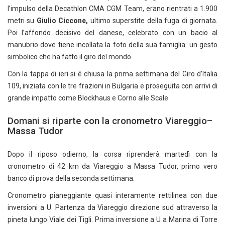
l’impulso della Decathlon CMA CGM Team, erano rientrati a 1.900
metri su
Giulio Ciccone,
ultimo superstite della fuga di giornata.
Poi l’affondo decisivo del danese, celebrato con un bacio al
manubrio dove tiene incollata la foto della sua famiglia: un gesto
simbolico che ha fatto il giro del mondo.
Con la tappa di ieri si é chiusa la prima settimana del Giro d’Italia
109, iniziata con le tre frazioni in Bulgaria e proseguita con arrivi di
grande impatto come Blockhaus e Corno alle Scale.
Domani si riparte con la cronometro Viareggio–
Massa Tudor
Dopo il riposo odierno, la corsa riprenderà martedì con la
cronometro di 42 km da Viareggio a Massa Tudor, primo vero
banco di prova della seconda settimana.
Cronometro pianeggiante quasi interamente rettilinea con due
inversioni a U. Partenza da Viareggio direzione sud attraverso la
pineta lungo Viale dei Tigli. Prima inversione a U a Marina di Torre