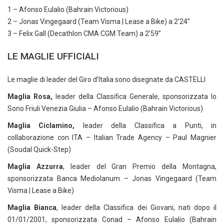
1 – Afonso Eulalio (Bahrain Victorious)
2 – Jonas Vingegaard (Team Visma | Lease a Bike) a 2’24”
3 – Felix Gall (Decathlon CMA CGM Team) a 2’59”
LE MAGLIE UFFICIALI
Le maglie di leader del Giro d’Italia sono disegnate da CASTELLI
Maglia Rosa,
leader della Classifica Generale, sponsorizzata Io
Sono Friuli Venezia Giulia – Afonso Eulalio (Bahrain Victorious)
Maglia Ciclamino,
leader della Classifica a Punti, in
collaborazione con ITA – Italian Trade Agency – Paul Magnier
(Soudal Quick-Step)
Maglia Azzurra
, leader del Gran Premio della Montagna,
sponsorizzata Banca Mediolanum – Jonas Vingegaard (Team
Visma | Lease a Bike)
Maglia Bianca
, leader della Classifica dei Giovani, nati dopo il
01/01/2001, sponsorizzata Conad – Afonso Eulalio (Bahrain