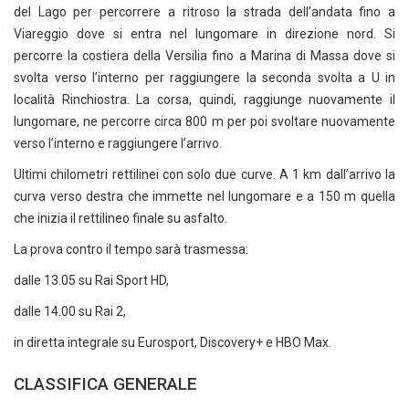
del Lago per percorrere a ritroso la strada dell’andata fino a
Viareggio dove si entra nel lungomare in direzione nord. Si
percorre la costiera della Versilia fino a Marina di Massa dove si
svolta verso l’interno per raggiungere la seconda svolta a U in
località Rinchiostra. La corsa, quindi, raggiunge nuovamente il
lungomare, ne percorre circa 800 m per poi svoltare nuovamente
verso l’interno e raggiungere l’arrivo.
Ultimi chilometri rettilinei con solo due curve. A 1 km dall’arrivo la
curva verso destra che immette nel lungomare e a 150 m quella
che inizia il rettilineo finale su asfalto.
La prova contro il tempo sarà trasmessa:
dalle 13.05 su Rai Sport HD,
dalle 14.00 su Rai 2,
in diretta integrale su Eurosport, Discovery+ e HBO Max.
CLASSIFICA GENERALE