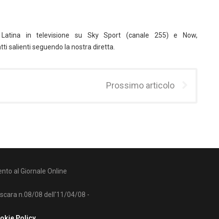
g
 e Latina in televisione su Sky Sport (canale 255) e Now,
tti salienti seguendo la nostra diretta.
Prossimo articolo
nto al Giornale Online
escara n.08/08 dell'11/04/08 -
okie Policy