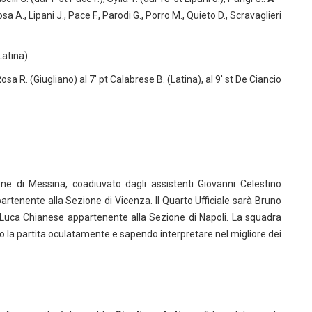
osa A., Lipani J., Pace F., Parodi G., Porro M., Quieto D., Scravaglieri
Latina) .
Rosa R. (Giugliano) al 7′ pt Calabrese B. (Latina), al 9′ st De Ciancio
ne di Messina, coadiuvato dagli assistenti Giovanni Celestino
rtenente alla Sezione di Vicenza. Il Quarto Ufficiale sarà Bruno
 Luca Chianese appartenente alla Sezione di Napoli. La squadra
do la partita oculatamente e sapendo interpretare nel migliore dei