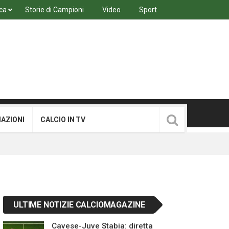
ca
Storie di Campioni
Video
Sport
MAZIONI
CALCIO IN TV
ULTIME NOTIZIE CALCIOMAGAZINE
Cavese-Juve Stabia: diretta