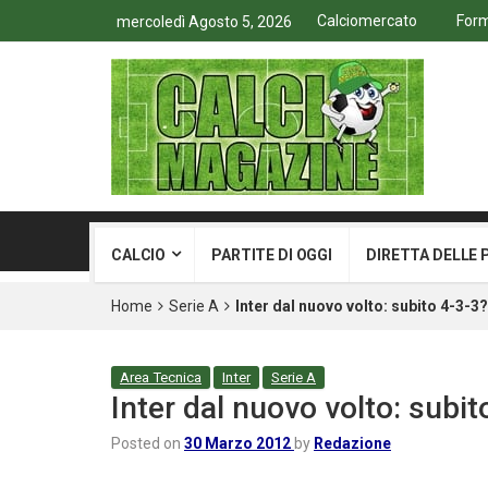
Calciomercato
Form
mercoledì Agosto 5, 2026
CALCIO
PARTITE DI OGGI
DIRETTA DELLE 
Home
Serie A
Inter dal nuovo volto: subito 4-3-3?
Area Tecnica
Inter
Serie A
Inter dal nuovo volto: subit
Posted on
30 Marzo 2012
by
Redazione