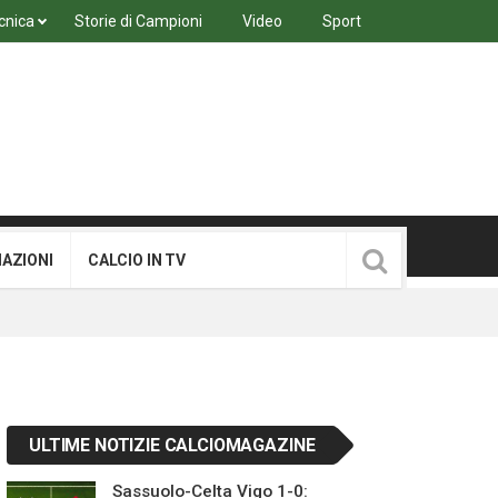
cnica
Storie di Campioni
Video
Sport
MAZIONI
CALCIO IN TV
ULTIME NOTIZIE CALCIOMAGAZINE
Sassuolo-Celta Vigo 1-0: