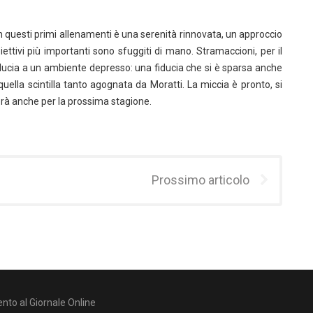
 in questi primi allenamenti è una serenità rinnovata, un approccio
iettivi più importanti sono sfuggiti di mano. Stramaccioni, per il
ducia a un ambiente depresso: una fiducia che si è sparsa anche
 quella scintilla tanto agognata da Moratti. La miccia è pronto, si
rà anche per la prossima stagione.
Prossimo articolo
nto al Giornale Online