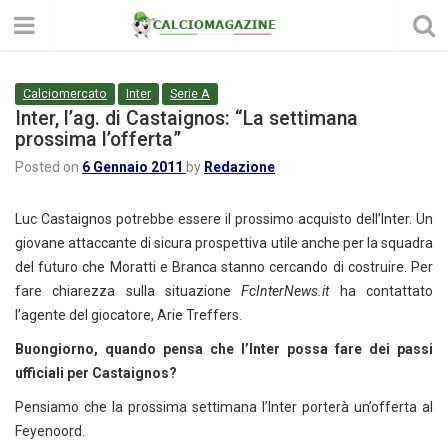
Calciomercato
Inter
Serie A
Inter, l’ag. di Castaignos: “La settimana
prossima l’offerta”
Posted on
6 Gennaio 2011
by
Redazione
Luc Castaignos potrebbe essere il prossimo acquisto dell’Inter. Un
giovane attaccante di sicura prospettiva utile anche per la squadra
del futuro che Moratti e Branca stanno cercando di costruire. Per
fare chiarezza sulla situazione
FcInterNews.it
ha contattato
l’agente del giocatore, Arie Treffers.
Buongiorno, quando pensa che l’Inter possa fare dei passi
ufficiali per Castaignos?
Pensiamo che la prossima settimana l’Inter porterà un’offerta al
Feyenoord.