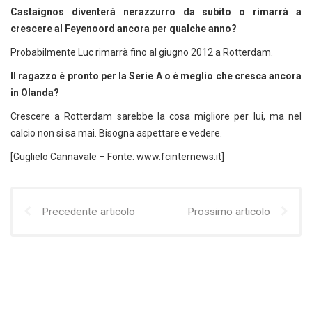
Castaignos diventerà nerazzurro da subito o rimarrà a
crescere al Feyenoord ancora per qualche anno?
Probabilmente Luc rimarrà fino al giugno 2012 a Rotterdam.
Il ragazzo è pronto per la Serie A o è meglio che cresca ancora
in Olanda?
Crescere a Rotterdam sarebbe la cosa migliore per lui, ma nel
calcio non si sa mai. Bisogna aspettare e vedere.
[Guglielo Cannavale – Fonte: www.fcinternews.it]
Precedente articolo
Prossimo articolo