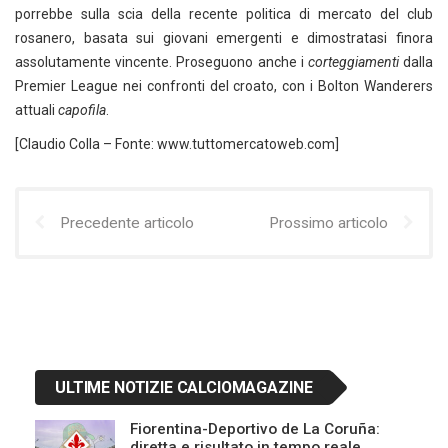
porrebbe sulla scia della recente politica di mercato del club
rosanero, basata sui giovani emergenti e dimostratasi finora
assolutamente vincente. Proseguono anche i
corteggiamenti
dalla
Premier League nei confronti del croato, con i Bolton Wanderers
attuali
capofila
.
[Claudio Colla – Fonte: www.tuttomercatoweb.com]
Precedente articolo
Prossimo articolo
ULTIME NOTIZIE CALCIOMAGAZINE
Fiorentina-Deportivo de La Coruña:
diretta e risultato in tempo reale