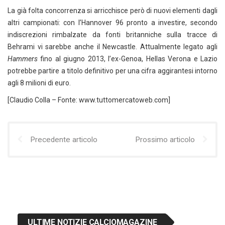
La già folta concorrenza si arricchisce però di nuovi elementi dagli
altri campionati: con l’Hannover 96 pronto a investire, secondo
indiscrezioni rimbalzate da fonti britanniche sulla tracce di
Behrami vi sarebbe anche il Newcastle. Attualmente legato agli
Hammers
fino al giugno 2013, l’ex-Genoa, Hellas Verona e Lazio
potrebbe partire a titolo definitivo per una cifra aggirantesi intorno
agli 8 milioni di euro.
[Claudio Colla – Fonte: www.tuttomercatoweb.com]
Precedente articolo
Prossimo articolo
ULTIME NOTIZIE CALCIOMAGAZINE