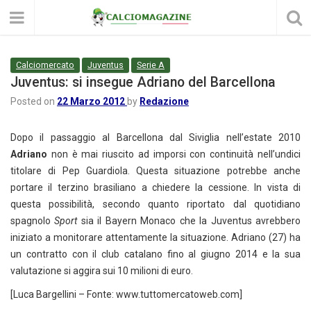
Calciomercato
Juventus
Serie A
Juventus: si insegue Adriano del Barcellona
Posted on
22 Marzo 2012
by
Redazione
Dopo il passaggio al Barcellona dal Siviglia nell’estate 2010
Adriano
non è mai riuscito ad imporsi con continuità nell’undici
titolare di Pep Guardiola. Questa situazione potrebbe anche
portare il terzino brasiliano a chiedere la cessione. In vista di
questa possibilità, secondo quanto riportato dal quotidiano
spagnolo
Sport
sia il Bayern Monaco che la Juventus avrebbero
iniziato a monitorare attentamente la situazione. Adriano (27) ha
un contratto con il club catalano fino al giugno 2014 e la sua
valutazione si aggira sui 10 milioni di euro.
[Luca Bargellini – Fonte: www.tuttomercatoweb.com]