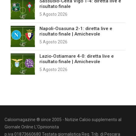
Sassuolo-Celta Vigo 1-4: diretta live e
risultato finale
5 Agosto 2026
Napoli-Osasuna 2-1: diretta live e
risultato finale | Amichevole
5 Agosto 2026
Lazio-Ostiamare 4-0: diretta live e
risultato finale | Amichevole
5 Agosto 2026
Calciomagazine ® since 2005 - Notizie Calcio supplemento al
Giornale Online L'Opinionista
p.iva 01873660680 Testata giornalistica Reg. Trib. di Pescara