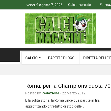
Calciomercato
Formazi
venerdì Agosto 7, 2026
CALCIO
PARTITE DI OGGI
DIRETTA DELLE 
Roma: per la Champions quota 70
Posted by
Redazione
-
22 Marzo 2012
È la solita storia: la Roma vince due partite in fila,
approfittando oltretutto di stop delle…