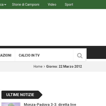
ica
Storie di Campioni
Video
Sport
MAZIONI
CALCIO IN TV
Home
Giorno:
22 Marzo 2012
ULTIME NOTIZIE
Monza-Padova 3-3: diretta live