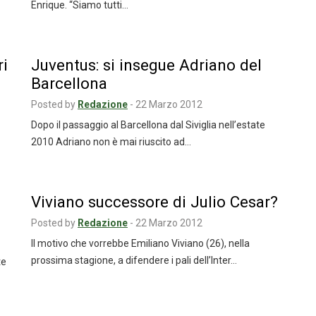
Enrique. “Siamo tutti…
ri
Juventus: si insegue Adriano del
Barcellona
Posted by
Redazione
-
22 Marzo 2012
Dopo il passaggio al Barcellona dal Siviglia nell’estate
2010 Adriano non è mai riuscito ad…
Viviano successore di Julio Cesar?
Posted by
Redazione
-
22 Marzo 2012
Il motivo che vorrebbe Emiliano Viviano (26), nella
prossima stagione, a difendere i pali dell’Inter…
te