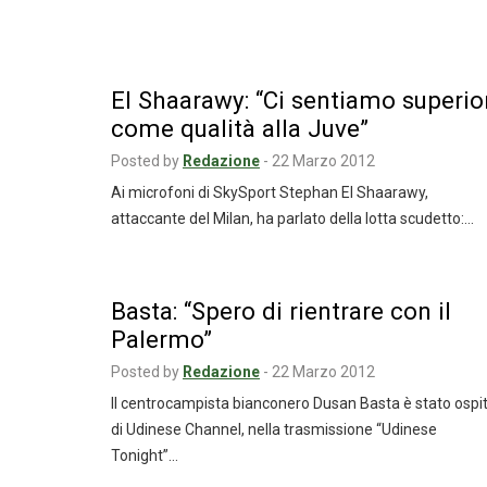
El Shaarawy: “Ci sentiamo superio
come qualità alla Juve”
Posted by
Redazione
-
22 Marzo 2012
Ai microfoni di SkySport Stephan El Shaarawy,
attaccante del Milan, ha parlato della lotta scudetto:…
Basta: “Spero di rientrare con il
Palermo”
Posted by
Redazione
-
22 Marzo 2012
Il centrocampista bianconero Dusan Basta è stato ospi
di Udinese Channel, nella trasmissione “Udinese
Tonight”…