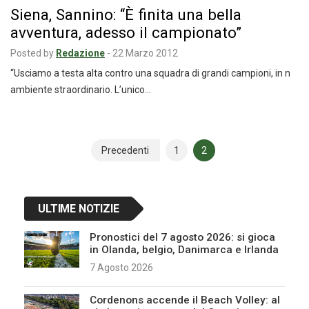
Siena, Sannino: “È finita una bella
avventura, adesso il campionato”
Posted by
Redazione
-
22 Marzo 2012
“Usciamo a testa alta contro una squadra di grandi campioni, in n
ambiente straordinario. L’unico…
Navigazione
Precedenti
1
2
articoli
ULTIME NOTIZIE
Pronostici del 7 agosto 2026: si gioca
in Olanda, belgio, Danimarca e Irlanda
7 Agosto 2026
Cordenons accende il Beach Volley: al