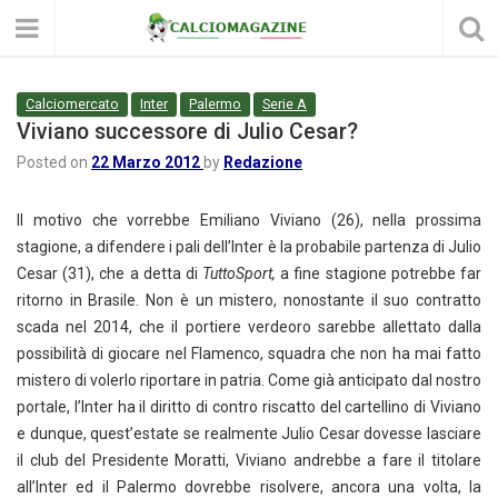
Calciomercato
Inter
Palermo
Serie A
Viviano successore di Julio Cesar?
Posted on
22 Marzo 2012
by
Redazione
Il motivo che vorrebbe Emiliano Viviano (26), nella prossima
stagione, a difendere i pali dell’Inter è la probabile partenza di Julio
Cesar (31), che a detta di
TuttoSport,
a fine stagione potrebbe far
ritorno in Brasile. Non è un mistero, nonostante il suo contratto
scada nel 2014, che il portiere verdeoro sarebbe allettato dalla
possibilità di giocare nel Flamenco, squadra che non ha mai fatto
mistero di volerlo riportare in patria. Come già anticipato dal nostro
portale, l’Inter ha il diritto di contro riscatto del cartellino di Viviano
e dunque, quest’estate se realmente Julio Cesar dovesse lasciare
il club del Presidente Moratti, Viviano andrebbe a fare il titolare
all’Inter ed il Palermo dovrebbe risolvere, ancora una volta, la