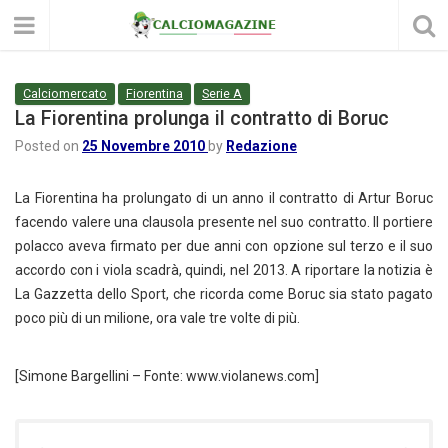
Calciomercato
Fiorentina
Serie A
La Fiorentina prolunga il contratto di Boruc
Posted on
25 Novembre 2010
by
Redazione
La Fiorentina ha prolungato di un anno il contratto di Artur Boruc
facendo valere una clausola presente nel suo contratto. Il portiere
polacco aveva firmato per due anni con opzione sul terzo e il suo
accordo con i viola scadrà, quindi, nel 2013. A riportare la notizia è
La Gazzetta dello Sport, che ricorda come Boruc sia stato pagato
poco più di un milione, ora vale tre volte di più.
[Simone Bargellini – Fonte: www.violanews.com]