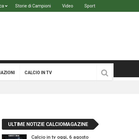
ca
Storie di Campioni
Video
Sport
MAZIONI
CALCIO IN TV
ULTIME NOTIZIE CALCIOMAGAZINE
Calcio in tv oggi, 6 agosto