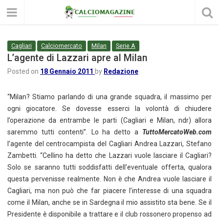
Cagliari
Calciomercato
Milan
Serie A
L’agente di Lazzari apre al Milan
Posted on
18 Gennaio 2011
by
Redazione
“Milan? Stiamo parlando di una grande squadra, il massimo per
ogni giocatore. Se dovesse esserci la volontà di chiudere
l’operazione da entrambe le parti (Cagliari e Milan, ndr) allora
saremmo tutti contenti”. Lo ha detto a
TuttoMercatoWeb.com
l’agente del centrocampista del Cagliari Andrea Lazzari, Stefano
Zambetti. “Cellino ha detto che Lazzari vuole lasciare il Cagliari?
Solo se saranno tutti soddisfatti dell’eventuale offerta, qualora
questa pervenisse realmente. Non è che Andrea vuole lasciare il
Cagliari, ma non può che far piacere l’interesse di una squadra
come il Milan, anche se in Sardegna il mio assistito sta bene. Se il
Presidente è disponibile a trattare e il club rossonero propenso ad