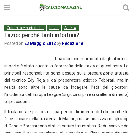
Curiosità e statistiche
Lazio
Serie A
Lazio: perchè tanti infortuni?
Posted on
23 Maggio 2012
by
Redazione
Una stagione martoriata dagli infortuni,
in parte è stata questa la fotografia della Lazio di quest’anno. Le
principali responsabilità sono pesate sulla preparazione attuata
dal tecnico Edy Reja e dal preparatore atletico Febbrari, ma in
realtà sono altre le cause da indagare: l’età dei giocatori,
l’incidenza dell’Europa League (si gioca di più e ci si allena di meno)
e i precedenti.
Il friulano si è preso la colpa per lo stiramento di Lulic perchè lo
fece giocare nella trasferta di Madrid, ma se analizziamo gli stop
di Cana e Brocchi sono stati di natura traumatica, Radu convive da