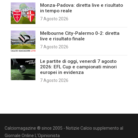
Monza-Padova: diretta live e risultato
in tempo reale
7 Agosto 2026
Melbourne City-Palermo 0-2: diretta
live e risultato finale
7 Agosto 2026
Le partite di oggi, venerdì 7 agosto
2026: EFL Cup e campionati minori
europei in evidenza
7 Agosto 2026
Calciomagazine ® since 2005 - Notizie Calcio supplemento al
Giornale Online L'Opinionista