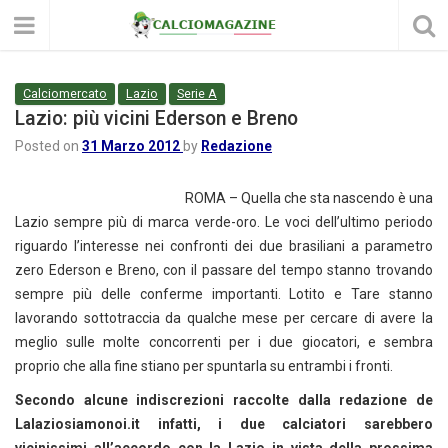
Calciomercato
Lazio
Serie A
Lazio: più vicini Ederson e Breno
Posted on
31 Marzo 2012
by
Redazione
ROMA – Quella che sta nascendo è una
Lazio sempre più di marca verde-oro. Le voci dell’ultimo periodo
riguardo l’interesse nei confronti dei due brasiliani a parametro
zero Ederson e Breno, con il passare del tempo stanno trovando
sempre più delle conferme importanti. Lotito e Tare stanno
lavorando sottotraccia da qualche mese per cercare di avere la
meglio sulle molte concorrenti per i due giocatori, e sembra
proprio che alla fine stiano per spuntarla su entrambi i fronti.
Secondo alcune indiscrezioni raccolte dalla redazione de
Lalaziosiamonoi.it infatti, i due calciatori sarebbero