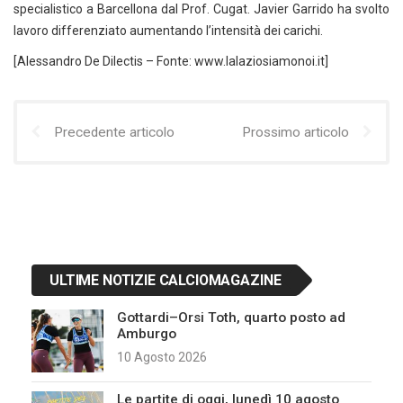
specialistico a Barcellona dal Prof. Cugat. Javier Garrido ha svolto
lavoro differenziato aumentando l’intensità dei carichi.
[Alessandro De Dilectis – Fonte: www.lalaziosiamonoi.it]
Precedente articolo
Prossimo articolo
ULTIME NOTIZIE CALCIOMAGAZINE
Gottardi–Orsi Toth, quarto posto ad
Amburgo
10 Agosto 2026
Le partite di oggi, lunedì 10 agosto