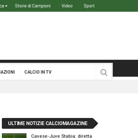
ca
Storie di Campioni
Video
Sport
MAZIONI
CALCIO IN TV
ULTIME NOTIZIE CALCIOMAGAZINE
Cavese-Juve Stabia: diretta