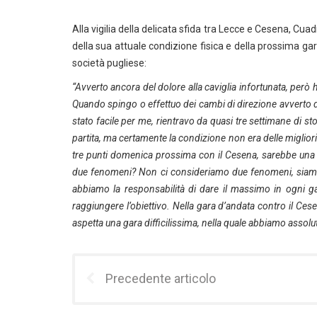
Alla vigilia della delicata sfida tra Lecce e Cesena, Cua
della sua attuale condizione fisica e della prossima gara
società pugliese:
“Avverto ancora del dolore alla caviglia infortunata, però h
Quando spingo o effettuo dei cambi di direzione avverto 
stato facile per me, rientravo da quasi tre settimane di s
partita, ma certamente la condizione non era delle migliori.
tre punti domenica prossima con il Cesena, sarebbe una vit
due fenomeni? Non ci consideriamo due fenomeni, siamo
abbiamo la responsabilità di dare il massimo in ogni
raggiungere l’obiettivo. Nella gara d’andata contro il Ces
aspetta una gara difficilissima, nella quale abbiamo assolu
Precedente articolo