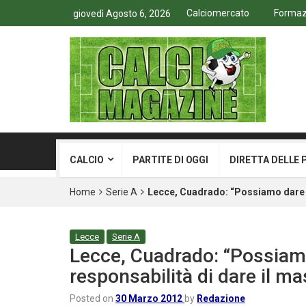
Calciomercato
Formazi
giovedì Agosto 6, 2026
CALCIO
PARTITE DI OGGI
DIRETTA DELLE 
Home
Serie A
Lecce, Cuadrado: “Possiamo dare di
Lecce
Serie A
Lecce, Cuadrado: “Possiamo
responsabilità di dare il m
Posted on
30 Marzo 2012
by
Redazione