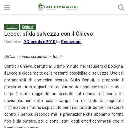
Lecce
Serie A
Lecce: sfida salvezza con il Chievo
Posted on
9 Dicembre 2010
by
Redazione
De Canio punta sul giovane Donati
Contro il Chievo, battuto all’ultimo minuto nel recupero di Bologna,
il Lecce si gioca molte delle restanti possibilità di salvezza. Uno dei
protagonisti di domenica scorsa, Giulio Donati, a proposito il
prossimo turno si giocherà regolarmente dopo che tra calciatori e
Lega è stato raggiunto un accordo sul rinnovo del contratto
nazionale, ieri nella sala stampa ha rilasciato la seguente
dichiarazione: “Sono dispiaciuto per il risultato di domenica scorsa
contro il Genoa; secondo me la prestazione che abbiamo fornito
non è da buttare, poi ci sono stati degli errori commessi che ci