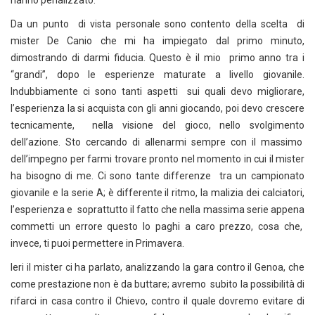
hanno penalizzato.
Da un punto di vista personale sono contento della scelta di
mister De Canio che mi ha impiegato dal primo minuto,
dimostrando di darmi fiducia. Questo è il mio primo anno tra i
“grandi”, dopo le esperienze maturate a livello giovanile.
Indubbiamente ci sono tanti aspetti sui quali devo migliorare,
l’esperienza la si acquista con gli anni giocando, poi devo crescere
tecnicamente, nella visione del gioco, nello svolgimento
dell’azione. Sto cercando di allenarmi sempre con il massimo
dell’impegno per farmi trovare pronto nel momento in cui il mister
ha bisogno di me. Ci sono tante differenze tra un campionato
giovanile e la serie A; è differente il ritmo, la malizia dei calciatori,
l’esperienza e soprattutto il fatto che nella massima serie appena
commetti un errore questo lo paghi a caro prezzo, cosa che,
invece, ti puoi permettere in Primavera.
Ieri il mister ci ha parlato, analizzando la gara contro il Genoa, che
come prestazione non è da buttare; avremo subito la possibilità di
rifarci in casa contro il Chievo, contro il quale dovremo evitare di